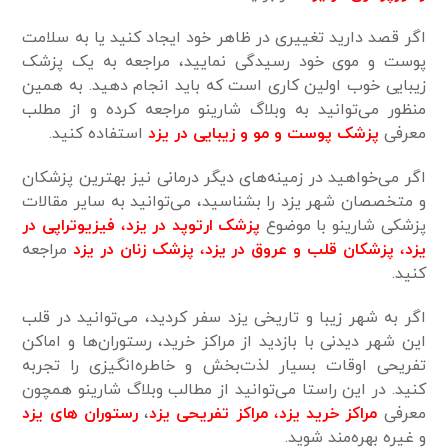
اگر قصد دارید تغییری در ظاهر خود ایجاد کنید یا به سلامت
پوست و موی خود رسیدگی نمایید، مراجعه به یک پزشک
زیبایی خوب اولین کاری است که باید انجام دهید. به همین
منظور می‌توانید به وبلاگ شارینو مراجعه کرده و از مطلب
معرفی
پزشک پوست و مو و زیبایی در یزد
استفاده کنید.
اگر می‌خواهید در زمینه‌های دیگر درمانی نیز بهترین پزشکان
و متخصصان شهر یزد را بشناسید، می‌توانید به سایر مقالات
پزشکی شارینو با موضوع
پزشک ارتوپد در یزد
،
فیزیوتراپی در
یزد
،
پزشکان قلب و عروق در یزد
،
پزشک زنان در یزد
مراجعه
کنید.
اگر به شهر زیبا و تاریخی یزد سفر کردید، می‌توانید در قلب
این شهر دیدنی با بازدید از مراکز خرید، رستوران‌ها و اماکن
تفریحی اوقات بسیار لذت‌بخش و خاطره‌انگیزی را تجربه
کنید. در این راستا می‌توانید از مطالب وبلاگ شارینو همچون
معرفی
مراکز خرید یزد
،
مراکز تفریحی یزد
،
رستوران‌ های یزد
و غیره بهره‌مند شوید.