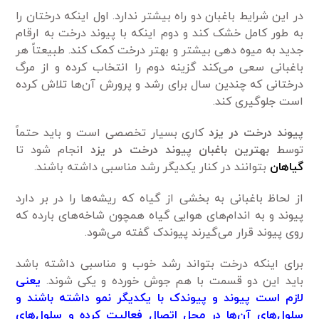
در این شرایط باغبان دو راه بیشتر ندارد. اول اینکه درختان را
به طور کامل خشک کند و دوم اینکه با پیوند درخت به ارقام
جدید به میوه‌ دهی بیشتر و بهتر درخت کمک کند. طبیعتاً هر
باغبانی سعی می‌کند گزینه دوم را انتخاب کرده و از مرگ
درختانی که چندین سال برای رشد و پرورش آن‌ها تلاش کرده
است جلوگیری کند.
پیوند درخت در یزد
کاری بسیار تخصصی است و باید حتماً
توسط
بهترین باغبان پیوند درخت در یزد
انجام شود تا
گیا‌هان
بتوانند در کنار یکدیگر رشد مناسبی داشته باشند.
از لحاظ باغبانی به بخشی از گیاه که ریشه‌ها را در بر دارد
پیوند و به اندام‌های هوایی گیاه همچون شاخه‌های بارده که
روی پیوند قرار می‌گیرند پیوندک گفته می‌شود.
برای اینکه درخت بتواند رشد خوب و مناسبی داشته باشد
باید این دو قسمت با هم جوش خورده و یکی شوند.
یعنی
لازم است پیوند و پیوندک با یکدیگر نمو داشته باشند و
سلول‌های آن‌ها در محل اتصال فعالیت کرده و سلول‌های