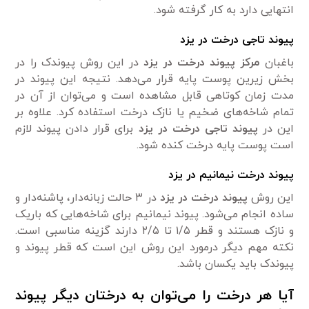
انتهایی دارد به کار گرفته شود.
پیوند تاجی درخت در یزد
باغبان
مرکز پیوند درخت در یزد
در این روش پیوندک را در
بخش زیرین پوست پایه قرار می‌دهد. نتیجه این پیوند در
مدت زمان کوتاهی قابل مشاهده است و می‌توان از آن در
تمام شاخه‌های ضخیم یا نازک درخت استفاده کرد. علاوه بر
این در
پیوند تاجی درخت در یزد
برای قرار دادن پیوند لازم
است پوست پایه درخت کنده شود.
پیوند درخت نیمانیم در یزد
این روش
پیوند درخت در یزد
در ۳ حالت زبانه‌دار، پاشنه‌دار و
ساده انجام می‌شود. پیوند نیمانیم برای شاخه‌هایی که باریک
و نازک هستند و قطر ۱/۵ تا ۲/۵ دارند گزینه مناسبی است.
نکته مهم دیگر درمورد این روش این است که قطر پیوند و
پیوندک باید یکسان باشد.
آیا هر درخت را می‌توان به درختان دیگر پیوند