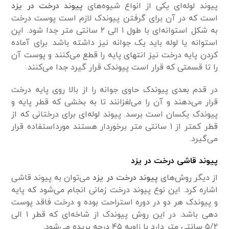
پیوند لوله‌ای یکی از انواع شیوه‌های
پیوند درخت در یزد
است که در آن برای گرفتن پیوندک لازم است پوست درخت
به شکل استوانه‌ای با طول ۱ الی ۲ سانتی متر جدا شود. این
استوانه یا لوله باید یک جوانه نیز داشته باشد. برای آماده
کردن پایه درخت نیز انتهای پایه را قطع می‌کنند و پوست آن
را تا قسمتی که قرار است پیوندک قرار گیرد جدا می‌کنند.
در قدم بعدی پیوندک حاوی جوانه را از بالا روی پایه درخت
قرار می‌دهند و آن را می‌لغزانند تا به بخشی که قطر پایه و
پیوندک یکسان است برسد. پیوند لوله‌ای برای درختانی که از
قطر کمتر از ۱ سانتی متر برخوردار هستند مورداستفاده قرار
می‌گیرد.
پیوند قاشی درخت در یزد
از دیگر روش‌های
پیوند درخت در یزد
می‌توان به پیوند قاشی
اشاره کرد. این نوع پیوند درخت زمانی انجام می‌شود که پایه
و پیوندک هر دو در دوره استراحت بوده و درخت فاقد پوست
دهی باشد. در این روش پیوندک از شاخه‌ای که قطر ۱ الی
۵/۲ سانتی متر دارد با زاویه ۴۵ درجه بریده می‌شود.