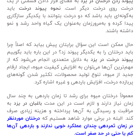
پیوند زدن درختان در یزد
به معنای قرار دادن قسمتی از یک
درخت روی درخت دیگر است.
نحوه پیوند درخت
باید
به‌گونه‌ای باید باشد که دو درخت بتوانند با یکدیگر سازگاری
پیدا کرده و به‌مرورزمان به‌عنوان یک گیاه واحد رشد و نمو
داشته باشند.
حال ممکن است این سؤال برایتان پیش بیاید که اصلاً چرا
باید درختان را به یکدیگر پیوند زد؟ در این باره باید بگوییم
پیوند درخت در یزد
به دلایل متعددی انجام می‌شود که از
مهم‌ترین آن‌ها می‌توان به افزایش کیفیت میوه‌، ایجاد ارقام
جدید از میوه،‌ تنوع تولید محصولات، تکثیر شدن گونه‌های
پربازده درخت، افزایش باردهی و غیره اشاره کرد.
معمولاً درختان میوه‌ برای رشد تا زمان باردهی به چند سال
زمان نیاز دارند و لازم است در این مدت
باغبان در یزد
به
مراقبت و رسیدگی به آن‌ها پرداخته و هزینه زیادی صرف
کند. البته در برخی موارد شاهد هستیم که
درختان موردنظر
در زمان ثمردهی چندان عملکرد خوبی ندارند و باردهی آن‌ها
کم یا حتی در حد صفر است.