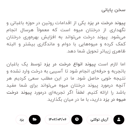
سخن پایانی
پیوند درخت در یزد
یکی از اقدامات روتین در حوزه باغبانی و
نگهداری از درختان میوه‌ است که معمولاً هرسال انجام
می‌شود. پیوند درخت می‌تواند به افزایش بهره‌وری درختان
کمک کرده و میوه‌‌هایی با دوام و ماندگاری بیشتر و البته
ظاهری زیباتر تحویل شما دهد.
اما لازم است
پیوند انواع درخت در یزد
توسط یک باغبان
باتجربه و حرفه‌ای انجام شود تا آسیبی به درخت وارد نشده و
نتیجه خوبی حاصل شود. ما در این مطلب سعی کردیم هر
آنچه درمورد پیوند درختان میوه‌ می‌تواند برای شما مفید
باشد را ارائه کنیم. لطفاً اگر تجربه‌ای درمورد
پیوند درخت
میوه‌ در یزد
دارید، با ما در میان بگذارید.
آریان توکلی
۱۴۰۲/۰۳/۰۶
یزد