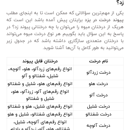
زد؟
یکی از مهم‌ترین سؤالاتی که ممکن است تا به اینجای مطلب
پیوند درخت در یزد
برایتان پیش آمده باشد این است که
هریک از درختان میوه‌ را می‌توان با چه درختانی پیوند زد؟ در
پاسخ به این سؤال باید بگوییم هر نوع درخت میوه‌ می‌تواند
با درختان متعددی سازگاری داشته باشد که در جدول زیر
می‌توانید به طور کامل با آن‌ها آشنا شوید.
نام درخت
درختان قابل پیوند
انواع رقم‌های زردآلو، هلو، آلوچه،
درخت زردآلو
شلیل، شفتالو و آلو
درخت هلو
انواع رقم‌های هلو، شلیل و شفتالو
انواع رقم‌های آلو، زردآلو، هلو،
درخت آلو
شلیل و شفتالو
درخت شلیل
انواع رقم‌های شلیل، هلو و شفتالو
درخت شفتالو
انواع رقم‌های شفتالو، شلیل و هلو
انواع رقم‌های آلوچه، شلیل،
درخت آلوچه
شفتالو، هلو، آلو، زردآلو و بادام