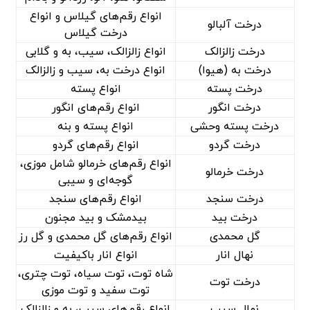
انواع رقم‌های گیلاس و انواع
درخت آلبالو
درخت گیلاس
درخت زالزالک
انواع زالزالک، سیب، به و گلابی
درخت به (هیوا)
انواع درخت به، سیب و زالزالک
درخت پسته
انواع پسته
درخت انگور
انواع رقم‌های انگور
درخت پسته وحشی
انواع پسته و بنه
درخت گردو
انواع رقم‌های گردو
انواع رقم‌های خرمالو شامل موزی،
درخت خرمالو
گوجه‌ای و سیبی
درخت سنجد
انواع رقم‌های سنجد
درخت بید
بیدمشک و بید مجنون
گل محمدی
انواع رقم‌های گل محمدی و گل رز
نهال انار
انواع انار باکیفیت
شاه توت، توت سیاه، توت چتری،
درخت توت
توت سفید و توت موزی
نهال سیب
انواع رقم‌های سیب، به و زالزالک