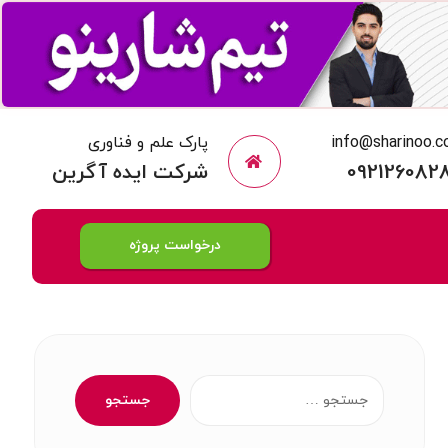
info@sharinoo.
پارک علم و فناوری
092126082
شرکت ایده آگرین
درخواست پروژه
جستجو