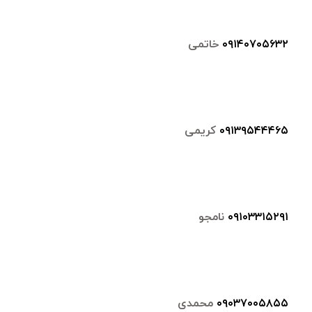
۰۹۱۴۰۷۰۵۶۳۲
خاتمی
۰۹۱۳۹۵۴۴۴۶۵
کریمی
۰۹۱۰۳۳۱۵۲۹۱
نامجو
۰۹۰۳۷۰۰۵۸۵۵
محمدی