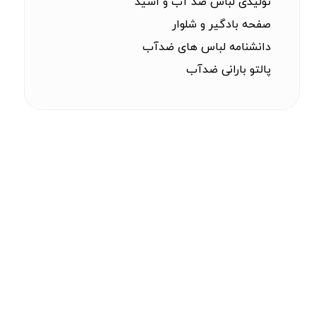
تولیدی لباس ضد آب و اسید
صفحه بادگیر و شلوار
دانشنامه لباس های ضدآب
پالتو بارانی ضدآب