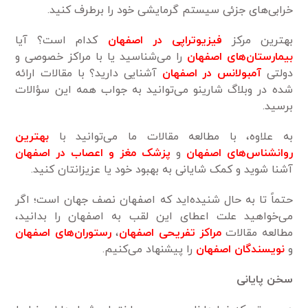
خرابی‌های جزئی سیستم گرمایشی خود را برطرف کنید.
بهترین مرکز
فیزیوتراپی در اصفهان
کدام است؟ آیا
بیمارستان‌های اصفهان
را می‌شناسید یا با مراکز خصوصی و
دولتی
آمبولانس در اصفهان
آشنایی دارید؟ با مقالات ارائه
شده در وبلاگ شارینو می‌توانید به جواب همه این سؤالات
برسید.
به علاوه، با مطالعه مقالات ما می‌توانید با
بهترین
روانشناس‌های اصفهان
و
پزشک مغز و اعصاب در اصفهان
آشنا شوید و کمک شایانی به بهبود خود یا عزیزانتان کنید.
حتماً تا به حال شنیده‌اید که اصفهان نصف جهان است؛ اگر
می‌خواهید علت اعطای این لقب به اصفهان را بدانید،
مطالعه مقالات
مراکز تفریحی اصفهان
،
رستوران‌های اصفهان
و
نویسندگان اصفهان
را پیشنهاد می‌کنیم.
سخن پایانی