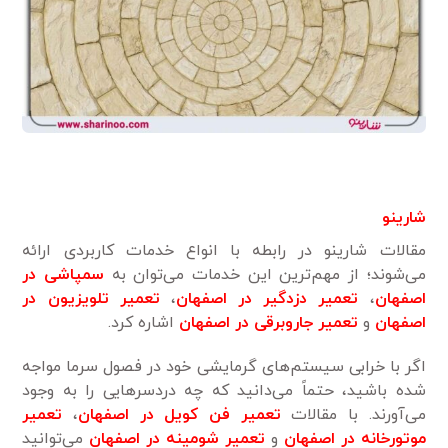
شارینو
مقالات شارینو در رابطه با انواع خدمات کاربردی ارائه
می‌شوند؛ از مهم‌ترین این خدمات می‌توان به
سمپاشی در
اصفهان
،
تعمیر دزدگیر در اصفهان
،
تعمیر تلویزیون در
اصفهان
و
تعمیر جاروبرقی در اصفهان
اشاره کرد.
اگر با خرابی سیستم‌های گرمایشی خود در فصول سرما مواجه
شده باشید، حتماً می‌دانید که چه دردسرهایی را به وجود
می‌آورند. با مقالات
تعمیر فن کویل در اصفهان
،
تعمیر
موتورخانه در اصفهان
و
تعمیر شومینه در اصفهان
می‌توانید