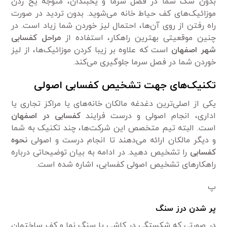
بدون شک شما در فصل سرما و یخبندان، متوجه یخ زدن
موزائیک‌های کف حیاط خانه می‌شوید. بدون تردید در صورت
راه رفتن از روی آن‌ها، احتمال لیز خوردن شما زیاد است. در
چنین موقعیتی بهترین راهکار، استفاده از
مراحل کفسابی
شهر اصفهان
است که علاوه بر زیبا کردن موزائیک‌ها، از لیز
خوردن شما در فصل سرما جلوگیری می‌کند.
تکنیک‌های جهت تشخیص کفسابی اصولی
یکی از اصلی‌ترین دغدغه مالکان خانه‌های یا مراکز تجاری یا
اداری، انجام اصولی و درست فرایند
کفسابی در اصفهان
است. البته تیم متخصص این شرکت‌ها، چند تکنیک به شما
و دیگر مالکان ارائه می‌دهند تا انجام درست و اصولی
نحوه
کفسابی
را تشخیص دهید. در ادامه به بیان توضیحاتی درباره
راهکار‌های تشخیص اصولی کفسابی، اشاره شده است.
پ
پر شدن درز سنگ‌
در صورتی که شکستگی در کاشی یا سنگ نما و کف ساختمان