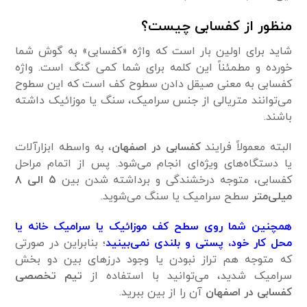
منظور از کفسابی چیست؟
شاید برای اولین بار است که واژه «کفسابی» به گوش شما
خورده و مطمئناً این کلمه برای شما کمی گنگ است. واژه
کفسابی به معنی صیقل دادن سطوح کف است که این سطوح
می‌توانند متریالی از جنس سرامیک، سنگ یا موزائیک داشته
باشند.
البته معمولاً فرایند
کفسابی در اصفهان
، به واسطه ابزارآلات
یا دستگاه‌های ویژه‌ای انجام می‌شود. پس از اتمام مراحل
کفسابی، متوجه درخشندگی و برداشته شدن بین
۵ الی ۸
میلی‌متر
سطح سرامیک یا سنگ می‌شوید.
همچنین شما روی سطح کف موزائیک یا سرامیک خانه یا
محل کار خود، پستی و بلندی نمی‌بینید
؛ بنابراین در صورتی
که متوجه هم تراز نبودن یا وجود درز‌های بین دو بخش
سرامیک شدید، می‌توانید با استفاده از
تیم تخصصی
کفسابی در اصفهان
آن را از بین ببرید.