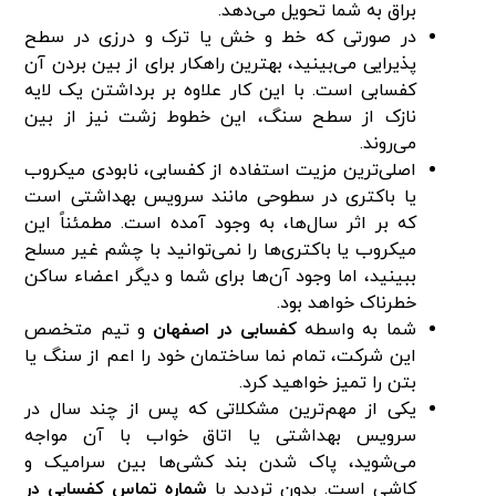
براق به شما تحویل می‌دهد.
در صورتی که خط و خش یا ترک و درزی در سطح
پذیرایی می‌بینید، بهترین راهکار برای از بین بردن آن
کفسابی است. با این کار علاوه بر برداشتن یک لایه
نازک از سطح سنگ، این خطوط زشت نیز از بین
‌می‌روند.
اصلی‌ترین مزیت استفاده از کفسابی، نابودی میکروب
یا باکتری در سطوحی مانند سرویس بهداشتی است
که بر اثر سال‌ها، به وجود آمده است. مطمئناً این
میکروب یا باکتری‌ها را نمی‌توانید با چشم غیر مسلح
ببینید، اما وجود آن‌ها برای شما و دیگر اعضاء ساکن
خطرناک خواهد بود.
شما به واسطه
کفسابی در اصفهان
و تیم متخصص
این شرکت، تمام نما ساختمان خود را اعم از سنگ یا
بتن را تمیز خواهید کرد.
یکی از مهم‌ترین مشکلاتی که پس از چند سال در
سرویس بهداشتی یا اتاق خواب با آن مواجه
می‌شوید، پاک شدن بند کشی‌ها بین سرامیک و
کاشی است. بدون تردید با
شماره تماس کفسابی در