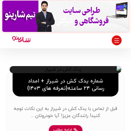
شماره یدک کش در شیراز + امداد
رسانی ۲۴ ساعته{تعرفه های ۱۴۰۳}
قبل از تماس با یدک کش در شیراز به این نکات توجه
کنید! رانندگان عزیز! آیا خودروتان ...
ادامه مطلب