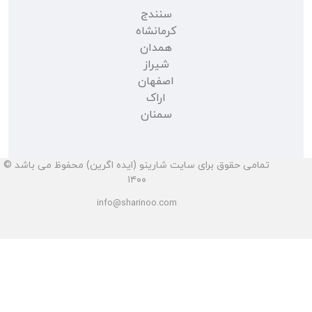
سنندج
کرمانشاه
همدان
شیراز
اصفهان
اراک
سمنان
تمامی حقوق برای سایت شارینو (ایده اگرین) محفوظ می باشد ©
۱۴۰۰
info@sharinoo.com