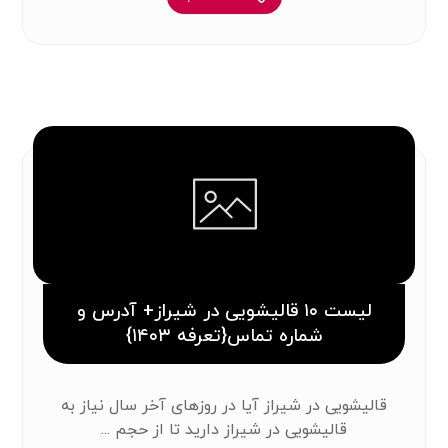
لیست ۱۰ قالیشویی در شیراز+ آدرس و
شماره تماس{تعرفه ۱۴۰۳}
قالیشویی در شیراز آیا در روزهای آخر سال نیاز به
قالیشویی در شیراز دارید تا از حجم ...