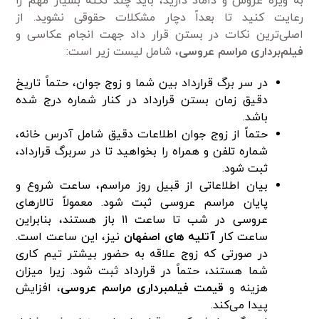
به ویژه عروس و داماد دارید، باید چند نکته بسیار مهم را
رعایت کنید تا بعداً دچار مشکلات حقوقی نشوید. از
اصلی‌ترین نکات در بستن قرار داد جهت انجام عکاسی و
فیلم‌برداری مراسم عروسی
، شامل لیست زیر است:
در سر برگ قرارداد بین شما و زوج جوان، حتماً تاریخ
دقیق زمان بستن قرارداد در کنار شماره درج شده
باشد.
حتماً از زوج جوان اطلاعات دقیق شامل آدرس خانه،
شماره تلفن و همراه را بخواهید تا در سربرگ قرارداد،
ثبت شود.
بیان اطلاعاتی از قبیل روز مراسم، ساعت شروع و
پایان مراسم عروسی ثبت شود. معمولاً تالار‌های
عروسی در شب تا ساعت ۱۱ باز هستند، بنابراین
ساعت کار
آتلیه
های اصفهان
نیز، این ساعت است.
در صورتی که زوج علاقه به حضور بیشتر تیم کاری
شما هستند، حتماً در قرارداد ثبت شود. زیرا میزان
هزینه و
قیمت فیلمبرداری مراسم عروسی
، افزایش
پیدا می‌کند.