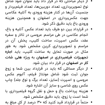
از دیگر مباحثی که در قرار داد باید عنوان شود شامل
نوع تصویر‌برداری، تعداد دوربین‌ها، تعداد فیلم‌بردار و
جنسیت آن‌ها در کنار هزینه ورودی به آتلیه عکاسی
جهت عکس‌برداری در اصفهان و همچنین هزینه
ورودی باغ باید دقیق ذکر شود.
در قرارداد بین دو طرف باید تعداد عکس آتلیه و باغ،
انجام عکاسی در طی مراسم عروسی در تالار و سفره
عقد، عکس اسپرت، ساخت کلیپ، پخش آن در
مراسم و تصویربرداری کرین مشخص شود. به طور
مثال در صورت تمایل به ساخت کلیپ، باید
اجاره
تجهیزات
فیلمبرداری در اصفهان
به ویژه
هلی شات
کار در اصفهان
در قرار داد بیان شود.
از دیگر مسائلی که باید در قرارداد بین شما و زوج
جوان ثبت شود شامل مونتاژ فیلم، آلبوم عکس
عروسی و اسپرت (سایز، تعداد برگ و نوع جلد) چاپ
عکس روی شاسی و سایز آن اشاره شود.
هزینه پرداخت باغ و حمل و نقل گروه فیلمبرداری با
شما است یا زوج، باید دقیق مشخص شود.
حتماً در قرارداد قید کنید که ۳۰ درصد از کل مبلغ به