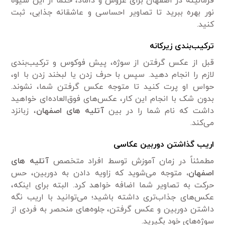
فرمالیته در اصفهان برای عروس و داماد، حتماً از این شیوه
نور بهره ببرید تا تصاویر احساسی و عاشقانه جذابی، ثبت
کنید.
ترکیب‌بندی زیرکانه
قبل از عکس گرفتن از سوژه، پیش فوکوس و ترکیب‌بندی
لازم را انجام دهید. سپس با حرف زدن یا لبخند زدن با او،
حواس او پرت کنید تا متوجه عکس گرفتن شما، نشوند.
بدون شک با انجام این کار، عکس‌های فوق‌العاده‌ای خواهید
داشت که نام شما را در بین
آتلیه های اصفهان
، زبانزد
می‌کند.
اریب گذاشتن دوربین عکاسی
مطمئناً در زمان آموزش توسط افراد متخصص
آتلیه های
اصفهان،
متوجه می‌شوید که زاویه دادن به دوربین، حس
حرکت به تصاویر شما اضافه خواهد کرد. البته برای اینکه،
عکس‌های جذاب‌تری داشته باشید؛ می‌توانید با اریب نگه
داشتن دوربین و عکس گرفتن، جلوه‌های منحصر به فردی از
سوژه‌های خود بگیرید.