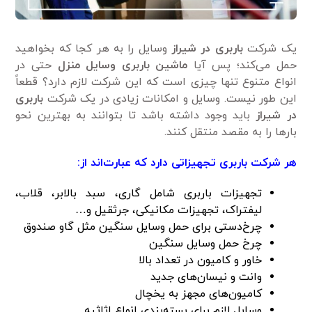
یک شرکت
باربری در شیراز
وسایل را به هر کجا که بخواهید
حمل می‌کند؛ پس آیا
ماشین باربری وسایل منزل
حتی در
انواع متنوع تنها چیزی است که این شرکت لازم دارد؟ قطعاً
این طور نیست. وسایل و امکانات زیادی در یک شرکت
باربری
در شیراز
باید وجود داشته باشد تا بتوانند به بهترین نحو
بارها را به مقصد منتقل کنند.
هر شرکت باربری تجهیزاتی دارد که عبارت‌اند از:
تجهیزات باربری شامل گاری، سبد بالابر، قلاب،
لیفتراک، تجهیزات مکانیکی، جرثقیل و…
چرخ‌دستی برای حمل وسایل سنگین مثل گاو صندوق
چرخ حمل وسایل سنگین
خاور و کامیون در تعداد بالا
وانت و نیسان‌های جدید
کامیون‌های مجهز به یخچال
وسایل لازم برای بسته‌بندی انواع اثاثیه