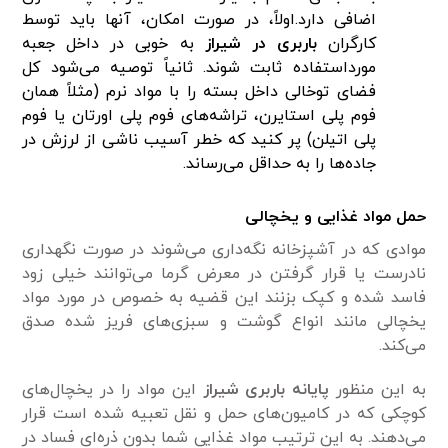
اضافی دارد.اولاً، در صورت امکان، آنها باید توسط
کارگران
باربری در شیراز
به خوبی در داخل جعبه
مورداستفاده ثابت شوند. ثانیاً توصیه می‌شود کل
فضای توخالی داخل بسته را با مواد نرم (مثلاً همان
فوم پلی استایرن، تراشه‌های فوم پلی اورتان یا فوم
پلی اتیلن) ​​پر کنید که خطر آسیب ناشی از لرزش در
جاده‌ها را به حداقل می‌رساند.
حمل مواد غذایی و یخچالی
موادی که در آشپزخانه نگه‌داری می‌شوند در صورت نگهداری
نادرست یا قرار گرفتن در معرض گرما می‌توانند خیلی زود
فاسد شده و کپک بزنند این قضیه به خصوص در مورد مواد
یخچالی مانند انواع گوشت و سبزی‌های فریز شده صدق
می‌کند.
به این منظور
پایانه باربری شیراز
این مواد را در یخچال‌های
کوچکی که در کامیون‌های حمل و نقل تعبیه شده است قرار
می‌دهند. به این ترتیب مواد غذایی شما بدون ذره‌ای فساد در