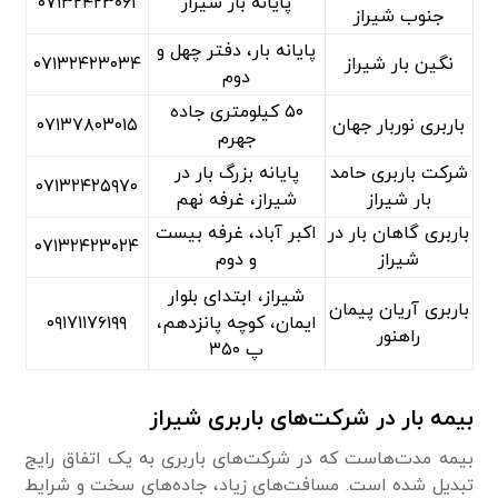
پایانه بار شیراز
۰۷۱۳۲۴۲۳۰۶۱
جنوب شیراز
پایانه بار، دفتر چهل و
نگین بار شیراز
۰۷۱۳۲۴۲۳۰۳۴
دوم
۵۰ کیلومتری جاده
باربری نوربار جهان
۰۷۱۳۷۸۰۳۰۱۵
جهرم
شرکت باربری حامد
پایانه بزرگ بار در
۰۷۱۳۲۴۲۵۹۷۰
بار شیراز
شیراز، غرفه نهم
باربری گاهان بار در
اکبر آباد، غرفه بیست
۰۷۱۳۲۴۲۳۰۲۴
شیراز
و دوم
شیراز، ابتدای بلوار
باربری آریان پیمان
ایمان، کوچه پانزدهم،
۰۹۱۷۱۱۷۶۱۹۹
راهنور
پ ۳۵۰
بیمه بار در شرکت‌های باربری شیراز
بیمه مدت‌هاست که در شرکت‌های باربری به یک اتفاق رایج
تبدیل شده است. مسافت‌های زیاد، جاده‌های سخت و شرایط