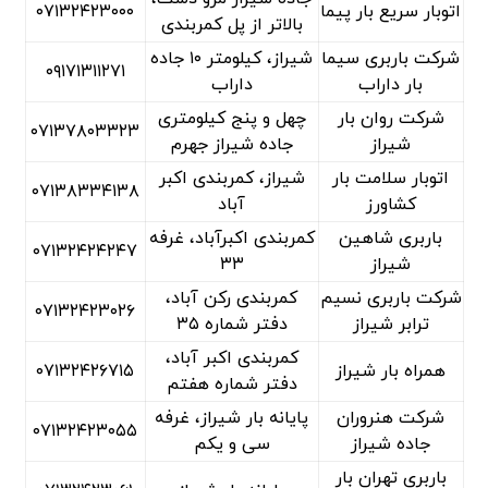
اتوبار سریع بار پیما
۰۷۱۳۲۴۲۳۰۰۰
بالاتر از پل کمربندی
شرکت باربری سیما
شیراز، کیلومتر ۱۰ جاده
۰۹۱۷۱۳۱۱۲۷۱
بار داراب
داراب
شرکت روان بار
چهل و پنج کیلومتری
۰۷۱۳۷۸۰۳۳۲۳
شیراز
جاده شیراز جهرم
اتوبار سلامت بار
شیراز، کمربندی اکبر
۰۷۱۳۸۳۳۴۱۳۸
کشاورز
آباد
باربری شاهین
کمربندی اکبرآباد، غرفه
۰۷۱۳۲۴۲۴۲۴۷
شیراز
۳۳
شرکت باربری نسیم
کمربندی رکن آباد،
۰۷۱۳۲۴۲۳۰۲۶
ترابر شیراز
دفتر شماره ۳۵
کمربندی اکبر آباد،
همراه بار شیراز
۰۷۱۳۲۴۲۶۷۱۵
دفتر شماره هفتم
شرکت هنروران
پایانه بار شیراز، غرفه
۰۷۱۳۲۴۲۳۰۵۵
جاده شیراز
سی و یکم
باربری تهران بار