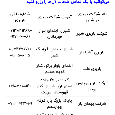
می‌توانید با یک تماس خدمات آن‌ها را رزرو کنید.
نام شرکت باربری
شماره تلفن
آدرس شرکت باربری
در شیراز
باربری
شیراز، ابتدای بلوار
۰۷۱۳۸۴۱۲۸۸۰
شرکت باربری شهر
قهرمانان
۰۹۱۷۰۰۶۰۰۸۶
شیراز، خیابان فرهنگ
۰۹۱۷۴۲۷۰۷۰۰
باربری آشنا بار
شهر
۰۹۱۰۱۵۰۸۲۱۵
ابتدای بلوار پرتو، کنار
باربری ملت
–
کوچه هفتم
کیلومتر ۲۵ جاده
شرکت باربری پارس
استهبان، شیراز، کنار
۰۷۱۵۳۲۸۰۱۴۹
رونیز
قهوه‌خانه مرغک
پایانه بزرگ بار، غرفه
شرکت پیمان بار
۰۷۱۳۲۴۲۳۰۴۹
چهاردهم
جاده شیراز مرو دشت،