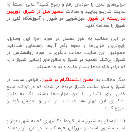
خرابی‌های منزل را خودتان رفع و رجوع کنید؟ عالی است! به
سایت شارینو بیایید و مقالات
تعمیر مبل در شیراز
،
دوربین
مداربسته در شیراز
،
مبل‌شویی در شیراز
و
آموزشگاه فنی در
شیراز
را مطالعه کنید.
در این مطالب به طور مفصل در مورد اجزا این وسایل،
رایج‌ترین خرابی‌ها و نحوه رفع آن‌ها راهنمایی شده‌اید.
همچنین این سایت مطالب دیگری در مورد
روانشناس در
شیراز
،
پزشک تغذیه در شیراز
و
سالن‌های زیبایی شیراز
دارد
که برای خانواده‌ها بسیار مفید و به جا هستند.
دیگر مطالب به
ادمین اینستاگرام در شیراز
،
طراحی سایت در
شیراز
و
سئو سایت شیراز
مربوط می‌شوند که می‌توانند منبع
خوبی برای آشنایی با این مهارت‌ها باشند. اگر به دنبال
یادگیری این مهارت‌ها هستید، از شارینو آموزش خود را
شروع کنید.
آیا تابه‌حال به شیراز سفر کرده‌اید؟ شهری که به شهر، آواز و
ادب مشهور است و بزرگان فرهنگ ما در آن آرمیده‌اند.