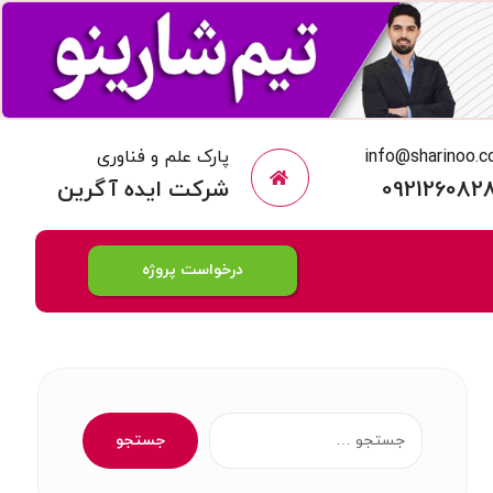
info@sharinoo.
پارک علم و فناوری
092126082
شرکت ایده آگرین
درخواست پروژه
جستجو