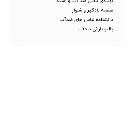
تولیدی لباس ضد آب و اسید
صفحه بادگیر و شلوار
دانشنامه لباس های ضدآب
پالتو بارانی ضدآب