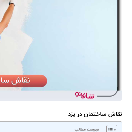
نقاش ساختمان در یزد
فهرست مطالب