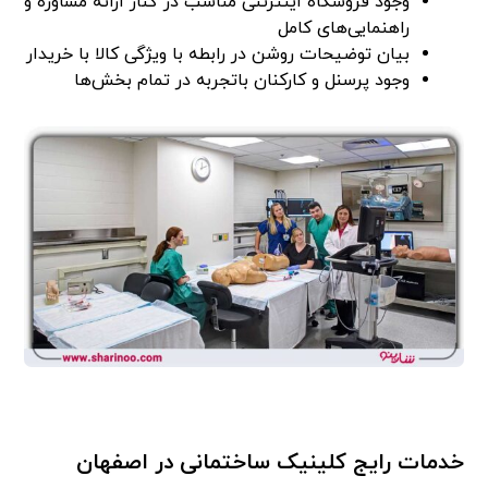
وجود فروشگاه اینترنتی مناسب در کنار ارائه مشاوره و
راهنمایی‌های کامل
بیان توضیحات روشن در رابطه با ویژگی کالا با خریدار
وجود پرسنل و کارکنان باتجربه در تمام بخش‌ها
خدمات رایج کلینیک ساختمانی در اصفهان