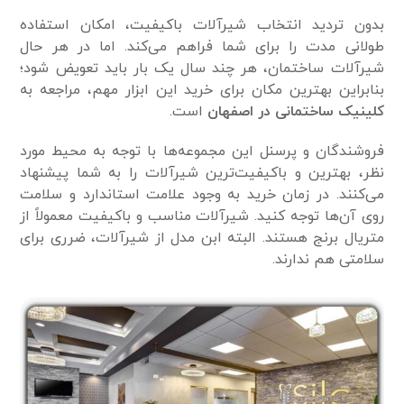
بدون تردید انتخاب شیرآلات باکیفیت، امکان استفاده
طولانی مدت را برای شما فراهم می‌کند. اما در هر حال
شیرآلات ساختمان، هر چند سال یک بار باید تعویض شود؛
بنابراین بهترین مکان برای خرید این ابزار مهم، مراجعه به
کلینیک ساختمانی در اصفهان
است.
فروشندگان و پرسنل این مجموعه‌ها با توجه به محیط مورد
نظر، بهترین و باکیفیت‌ترین شیرآلات را به شما پیشنهاد
می‌کنند. در زمان خرید به وجود علامت استاندارد و سلامت
روی آن‌ها توجه کنید. شیرآلات مناسب و باکیفیت معمولاً از
متریال برنج هستند. البته ابن مدل از شیرآلات، ضرری برای
سلامتی هم ندارند.