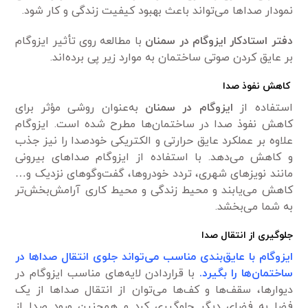
نمودار صداها می‌تواند باعث بهبود کیفیت زندگی و کار شود.
دفتر استادکار ایزوگام در سمنان
با مطالعه روی تأثیر ایزوگام
بر عایق کردن صوتی ساختمان به موارد زیر پی برده‌اند.
کاهش نفوذ صدا
استفاده از
ایزوگام در سمنان
به‌عنوان روشی مؤثر برای
کاهش نفوذ صدا در ساختمان‌ها مطرح شده است. ایزوگام
علاوه بر عملکرد عایق حرارتی و الکتریکی خودصدا را نیز جذب
و کاهش می‌دهد. با استفاده از ایزوگام صداهای بیرونی
مانند نویزهای شهری، تردد خودروها، گفت‌وگو‌های نزدیک و…
کاهش می‌یابند و محیط زندگی و محیط کاری آرامش‌بخش‌تر
به شما می‌بخشد.
جلوگیری از انتقال صدا
ایزوگام با عایق‌بندی مناسب می‌تواند جلوی انتقال صداها در
ساختمان‌ها را بگیرد.
با قراردادن لایه‌های مناسب ایزوگام در
دیوارها، سقف‌ها و کف‌ها می‌توان از انتقال صداها از یک
فضا به فضای دیگر جلوگیری کرد و همچنین ورود صدا از