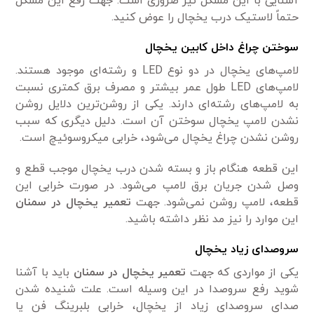
آشنایی با این مشکل نیز ضروری است. جهت رفع این مشکل
حتماً لاستیک درب یخچال را عوض کنید.
سوختن چراغ داخل کابین یخچال
لامپ‌های یخچال در دو نوع LED و رشته‌ای موجود هستند.
لامپ‌های LED طول عمر بیشتر و مصرف برق کمتری نسبت
به لامپ‌های رشته‌ای دارند. یکی از روشن‌ترین دلایل روشن
نشدن لامپ یخچال سوختن آن است. دلیل دیگری که سبب
روشن نشدن چراغ یخچال می‌شود، خرابی میکروسوئیچ است.
این قطعه هنگام باز و بسته شدن درب یخچال موجب قطع و
وصل شدن جریان برق لامپ می‌شود. در صورت خرابی این
قطعه، لامپ روشن نمی‌شود. جهت
تعمیر یخچال در سمنان
این موارد را نیز مد نظر داشته باشید.
سروصدای زیاد یخچال
یکی از مواردی که جهت
تعمیر یخچال در سمنان
باید با آشنا
شوید رفع سروصدا در این وسیله است. علت شنیده شدن
صدای سروصدای زیاد از یخچال، خرابی بلبرینگ فن یا