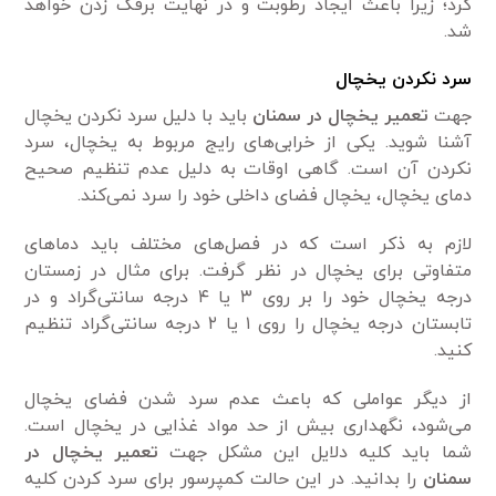
کرد؛ زیرا باعث ایجاد رطوبت و در نهایت برفک زدن خواهد
شد.
سرد نکردن یخچال
جهت
تعمیر یخچال در سمنان
باید با دلیل سرد نکردن یخچال
آشنا شوید. یکی از خرابی‌های رایج مربوط به یخچال، سرد
نکردن آن است. گاهی اوقات به دلیل عدم تنظیم صحیح
دمای یخچال، یخچال فضای داخلی خود را سرد نمی‌کند.
لازم به ذکر است که در فصل‌های مختلف باید دماهای
متفاوتی برای یخچال در نظر گرفت. برای مثال در زمستان
درجه یخچال خود را بر روی ۳ یا ۴ درجه سانتی‌گراد و در
تابستان درجه یخچال را روی ۱ یا ۲ درجه سانتی‌گراد تنظیم
کنید.
از دیگر عواملی که باعث عدم سرد شدن فضای یخچال
می‌شود، نگهداری بیش از حد مواد غذایی در یخچال است.
شما باید کلیه دلایل این مشکل جهت
تعمیر یخچال در
سمنان
را بدانید. در این حالت کمپرسور برای سرد کردن کلیه