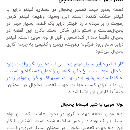
فیلتر درایر یا خشک کننده یخچال
قطعه بعدی جهت
تعمیر یخچال در سمنان،
فیلتر درایر یا
فیلتر خشک کننده است
.
این وسیله وظیفه فیلتر کردن
رطوبت را بر عهده دارد. فیلتر درایر یک قطعه بسیار مهم در
یخچال‌هاست و استوانه‌ای شکل است. مکان این قطعه در
یخچال دقیقاً بعد از کندانسور و قبل از لوله مویی است. فیلتر
درایر مانع ورود هرگونه رطوبت، روغن و کثیفی به چرخه گازی
یخچال می‌شود.
کار فیلتر درایر بسیار مهم و حیاتی است؛ زیرا اگر رطوبت وارد
یخچال شود سبب یخ‌زدگی، کاهش راندمان دستگاه و آسیب
به کندانسور می‌شود و در نهایت استهلاک و خرابی موتور را در
پی دارد.
برای کسب مهارت جهت
تعمیر یخچال در سمنان
،
حتماً با کارایی آن آشنا شوید.
لوله مویی یا شیر انبساط یخچال
لوله مویی قطعه مهم دیگری در یخچال‌هاست که این لوله
بسیار باریک بوده و از مس ساخته شده است. آشنایی با کار
این لوله جهت
تعمیر یخچال در سمنان
بسیار ضروری است.