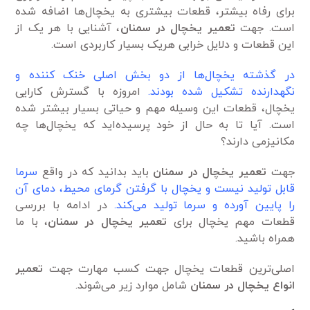
برای رفاه بیشتر، قطعات بیشتری به یخچال‌ها اضافه شده
است. جهت
تعمیر یخچال در سمنان
، آشنایی با هر یک از
این قطعات و دلایل خرابی هریک بسیار کاربردی است.
در گذشته یخچال‌ها از دو بخش اصلی خنک کننده و
نگهدارنده تشکیل شده بودند.
امروزه با گسترش کارایی
یخچال، قطعات این وسیله مهم و حیاتی بسیار بیشتر شده
است. آیا تا به حال از خود پرسیده‌اید که یخچال‌ها چه
مکانیزمی دارند؟
جهت
تعمیر یخچال در سمنان
باید بدانید که در واقع
سرما
قابل تولید نیست و یخچال با گرفتن گرمای محیط، دمای آن
را پایین آورده و سرما تولید می‌کند.
در ادامه با بررسی
قطعات مهم یخچال برای
تعمیر یخچال
در سمنان
، با ما
همراه باشید.
اصلی‌ترین قطعات یخچال جهت کسب مهارت جهت
تعمیر
انواع یخچال در سمنان
شامل موارد زیر می‌شوند.