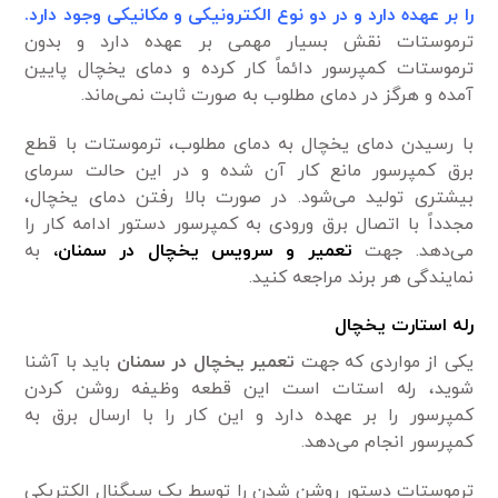
را بر عهده دارد و در دو نوع الکترونیکی و مکانیکی وجود دارد.
ترموستات نقش بسیار مهمی بر عهده دارد و بدون
ترموستات کمپرسور دائماً کار کرده و دمای یخچال پایین
آمده و هرگز در دمای مطلوب به صورت ثابت نمی‌ماند.
با رسیدن دمای یخچال به دمای مطلوب، ترموستات با قطع
برق کمپرسور مانع کار آن شده و در این حالت سرمای
بیشتری تولید می‌شود. در صورت بالا رفتن دمای یخچال،
مجدداً با اتصال برق ورودی به کمپرسور دستور ادامه کار را
می‌دهد. جهت
تعمیر و سرویس یخچال در سمنان
،
به
نمایندگی هر برند مراجعه کنید.
رله استارت یخچال
یکی از مواردی که جهت
تعمیر یخچال در سمنان
باید با آشنا
شوید، رله استات است این قطعه وظیفه روشن کردن
کمپرسور را بر عهده دارد و این کار را با ارسال برق به
کمپرسور انجام می‌دهد.
ترموستات دستور روشن شدن را توسط یک سیگنال الکتریکی