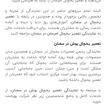
می‌دهند و تعمیر یخچال امرسان را نباید به هرکسی سپرد.
البته تمام نیرو‌های حاضر در این نمایندگی از تجربه و
تخصص بالایی برخوردار بوده و همچنین در رابطه با
تعمیر
یخچال در سمنان
، آموزش‌های روز دنیا را دیده و آماده
خدمت رسانی به مشتریان هستند. برای دریافت خدمات عالی
به
نمایندگی تعمیر یخچال امرسان در
سمنان
مراجعه کنید.
تعمیر یخچال بوش در سمنان
نمایندگی رسمی تعمیرات یخچال در سمنان و همچنین سایر
محصولات بوش همه روزه آماده ارائه خدمت به مشتریان
هستند. برای وسیله‌هایی مانند یخچال که جا‌به‌جایی آن
مشکل است و حتی ممکن است حین جا‌به‌جایی آسیب
بیشتری ببیند، بهتر است مرکزی انتخاب شود که اطمینان از
تعمیر یخچال داشته باشید.
با مراجعه به
نمایندگی
تعمیر یخچال بوش در سمنان
، از
خدمات کامل و جامع متخصصین زیر نظر شرکت بهره‌مند
شوید.