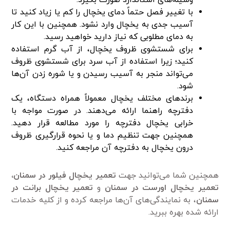
وسیله‌های استاندارد صورت بگیرد.
با تغییر فصل حتماً دمای یخچال را کم یا زیاد کنید تا
آسیب جدی به یخچال وارد نشود. همچنین با این کار
به دمای مطلوبی که نیاز دارید خواهید رسید.
برای شستشوی ظروف یخچال، از آب گرم استفاده
کنید؛ زیرا استفاده از آب سرد برای شستشوی ظروف
می‌تواند منجر به آسیب رسیدن و یا شوره زدن آن‌ها
شود.
برند‌های مختلف یخچال معمولاً همراه دستگاه، یک
دفترچه راهنما ارائه می‌دهند. در صورت مواجه با
خرابی یخچال دفترچه را مورد مطالعه قرار دهید.
همچنین جهت تنظیم دما و یا نحوه قرارگیری ظروف
درون یخچال به دفترچه آن مراجعه کنید.
همچنین شما می‌توانید جهت
تعمیر یخچال فیلور در سمنان،
تعمیر یخچال اورست در سمنان
و
تعمیر یخچال برانت در
سمنان
، به نمایندگی‌های آن‌ها مراجعه کرده و از کلیه خدمات
ارائه شده بهره ببرید.