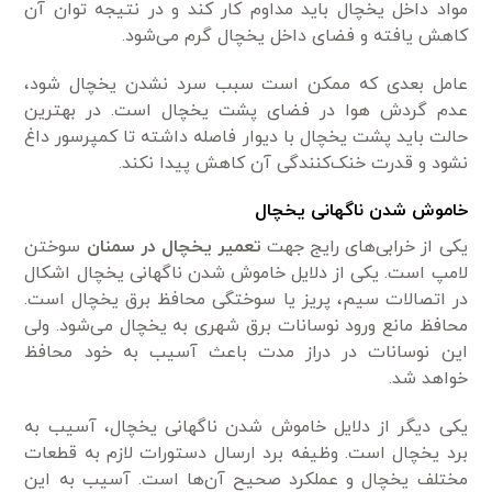
مواد داخل یخچال باید مداوم کار کند و در نتیجه توان آن
کاهش یافته و فضای داخل یخچال گرم می‌شود.
عامل بعدی که ممکن است سبب سرد نشدن یخچال شود،
عدم گردش هوا در فضای پشت یخچال است. در بهترین
حالت باید پشت یخچال با دیوار فاصله داشته تا کمپرسور داغ
نشود و قدرت خنک‌کنندگی آن کاهش پیدا نکند.
خاموش شدن ناگهانی یخچال
یکی از خرابی‌های رایج جهت
تعمیر یخچال در سمنان
سوختن
لامپ است. یکی از دلایل خاموش شدن ناگهانی یخچال اشکال
در اتصالات سیم، پریز یا سوختگی محافظ برق یخچال است.
محافظ مانع ورود نوسانات برق شهری به یخچال می‌شود. ولی
این نوسانات در دراز مدت باعث آسیب به خود محافظ
خواهد شد.
یکی دیگر از دلایل خاموش شدن ناگهانی یخچال، آسیب به
برد یخچال است. وظیفه برد ارسال دستورات لازم به قطعات
مختلف یخچال و عملکرد صحیح آن‌ها است. آسیب به این