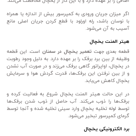
اضافی را بر عهده دارد و با این کار از یخچال محافظت می‌کند.
اگر میزان جریان ورودی به کمپرسور بیش از اندازه یا همراه
با نوسان باشد، رله اورلود با قطع کردن جریان اصلی مانع
آسیب به آن می‌شود.
هیتر المنت یخچال
قطعه بعدی جهت
تعمیر یخچال در سمنان
است. این قطعه
وظیفه از بین برد برفک را بر عهده دارد. به دلیل وجود رطوبت
در یخچال، اواپراتور گاهی برفک می‌زند و در صورت آب نشدن
و از بین نرفتن این برفک‌ها، قدرت گردش هوا و سرمایش
یخچال کاهش می‌یابد.
در این حالت هیتر المنت یخچال شروع به فعالیت کرده و
برفک‌ها را ذوب می‌کند. آب حاصل از ذوب شدن برفک‌ها
توسط لوله تخلیه یخچال وارد سینی تخلیه شده و آنجا توسط
گرمای کمپرسور تبخیر می‌شود.
برد الکترونیکی یخچال