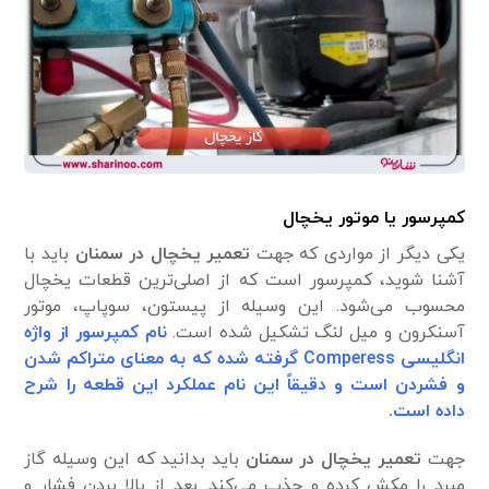
کمپرسور یا موتور یخچال
یکی دیگر از مواردی که جهت
تعمیر یخچال در سمنان
باید با
آشنا شوید، کمپرسور است که از اصلی‌ترین قطعات یخچال
محسوب می‌شود. این وسیله از پیستون، سوپاپ، موتور
آسنکرون و میل لنگ تشکیل شده است.
نام کمپرسور از واژه
انگلیسی Comperess گرفته شده که به معنای متراکم شدن
و فشردن است و دقیقاً این نام عملکرد این قطعه را شرح
داده است.
جهت
تعمیر یخچال در سمنان
باید بدانید که این وسیله گاز
مبرد را مکش کرده و جذب می‌کند. بعد از بالا بردن فشار و