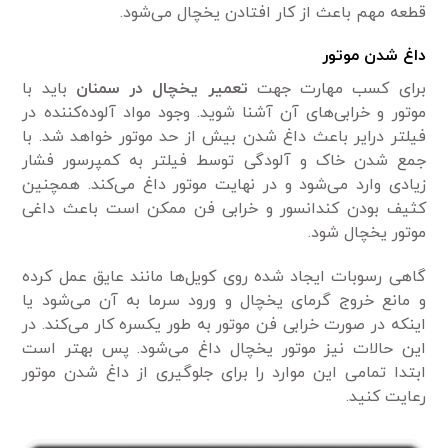
قطعه مهم باعث از کار افتادن یخچال می‌شود.
داغ شدن موتور
برای کسب مهارت جهت
تعمیر یخچال در سمنان
باید با
موتور و خرابی‌های آن آشنا شوید. وجود مواد آلوده‌کننده در
فیلتر درایر باعث داغ شدن بیش از حد موتور خواهد شد. با
جمع شدن خاک و آلودگی توسط فیلتر به کمپرسور فشار
زیادی وارد می‌شود و در نهایت موتور داغ می‌کند. همچنین
کثیف بودن کندانسور و خرابی فن ممکن است باعث داغی
موتور یخچال شود.
گاهی رسوبات ایجاد شده روی کویل‌ها مانند عایق عمل کرده
و مانع خروج گرمای یخچال و ورود سرما به آن می‌شود یا
اینکه در صورت خرابی فن موتور به طور یکسره کار می‌کند. در
این حالات نیز موتور یخچال داغ می‌شود. پس بهتر است
ابتدا تمامی این موارد را برای جلوگیری از داغ شدن موتور
رعایت کنید.