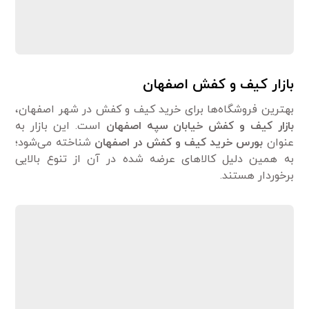
بازار کیف و کفش اصفهان
بهترین فروشگاه‌ها برای خرید کیف و کفش در شهر اصفهان،
بازار کیف و کفش خیابان سپه اصفهان
است. این بازار به
عنوان
بورس خرید کیف و کفش در اصفهان
شناخته می‌شود؛
به همین دلیل کالاهای عرضه شده در آن از تنوع بالایی
برخوردار هستند.