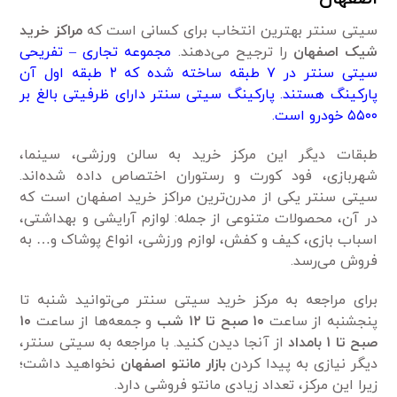
سیتی سنتر بهترین انتخاب برای کسانی است که
مراکز خرید
شیک اصفهان
را ترجیح می‌دهند.
مجموعه تجاری – تفریحی
سیتی سنتر در ۷ طبقه ساخته شده که ۲ طبقه اول آن
پارکینگ هستند. پارکینگ سیتی سنتر دارای ظرفیتی بالغ بر
۵۵۰۰ خودرو است.
طبقات دیگر این مرکز خرید به سالن ورزشی، سینما،
شهربازی، فود کورت و رستوران اختصاص داده شده‌اند.
سیتی سنتر یکی از مدرن‌ترین مراکز خرید اصفهان است که
در آن، محصولات متنوعی از جمله: لوازم آرایشی و بهداشتی،
اسباب بازی، کیف و کفش، لوازم ورزشی، انواع پوشاک و… به
فروش می‌رسد.
برای مراجعه به مرکز خرید سیتی سنتر می‌توانید شنبه تا
پنجشنبه از ساعت
۱۰
صبح تا
۱۲
شب
و جمعه‌ها از ساعت
۱۰
صبح تا ۱ بامداد
از آنجا دیدن کنید. با مراجعه به سیتی سنتر،
دیگر نیازی به پیدا کردن
بازار مانتو اصفهان
نخواهید داشت؛
زیرا این مرکز، تعداد زیادی مانتو فروشی دارد.