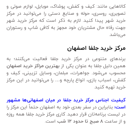
کالاهایی مانند: کیف و کفش، پوشاک، موبایل، لوازم صوتی و
تصویری، روسری، حوله و صنایع دستی را می‌توانید در مرکز
خرید شهر پیدا کنید. لازم به ذکر است که مرکز خرید شهر
جهت رفاه حال مشتریان خود مجهز به کافی شاپ و رستوران
می‌باشد.
مرکز خرید جلفا اصفهان
برندهای متنوعی در مرکز خرید جلفا فعالیت می‌کنند؛ به
همین دلیل جلفا به عنوان یکی از
بهترین مراکز خرید اصفهان
محسوب می‌شود. جواهرات، مبلمان، وسایل تزیینی، کیف و
کفش، اسباب بازی، انواع پارچه و… را می‌توانید در این مرکز
خرید تهیه کنید.
کیفیت اجناس مرکز خرید جلفا در میان اصفهانی‌ها مشهور
است؛
بنابراین در سفر بعدی خود به اصفهان حتماً این مرکز را
در لیست برنامه‌تان قرار دهید. کاری مرکز خرید جلفا همه روزه
و از ساعت
۸
صبح تا حدود
۱۲
شب
است.