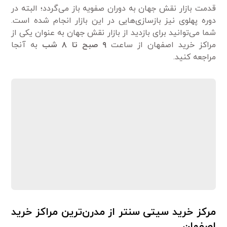
قدمت بازار نقش جهان به دوران صفویه باز می‌گردد؛ البته در
دوره پهلوی نیز بازسازی‌هایی در این بازار انجام شده است.
شما می‌توانید برای بازدید از بازار نقش جهان به عنوان یکی از
مراکز خرید اصفهان از ساعت
۹
صبح تا
۸
شب
به آنجا
مراجعه کنید.
مرکز خرید سیتی سنتر از مدرن‌ترین مراکز خرید
اصفهان