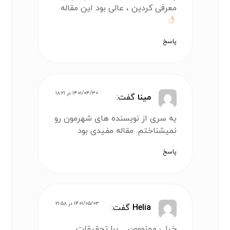
معرفی کردین ، عالی بود این مقاله
پاسخ
۱۴۰۱/۰۴/۳۰ در ۱۸:۲۱
مینا
گفت:
یه سری از نویسنده های شهرمون رو
نمیشناختم. مقاله مفیدی بود
پاسخ
۱۴۰۱/۰۵/۰۳ در ۲۱:۵۸
Helia
گفت:
خیلی ممنووون _ برا تحقیقات