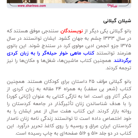
شیلان گیلانی
بانو گیلانی یکی دیگر از
نویسندگان
سنندجی موفق هستند که
در سال ۱۳۳۳ چشم به جهان گشود. ایشان توانستند در سال
۱۳۷۵ جزو انجمن ادبی مولوی کرد در سنندج شوند. این بانوی
هنرمند توانستند
کتاب ماهی خوار حیله‌گر را به زبان کردی
برگردانند
. همچنین کتاب ماشین‌ها، شغل‌ها و مکان‌ها را نیز
ترجمه کردند.
بانو گیلانی مؤلف ۲۵ داستان برای کودکان هستند. همچنین
کتاب (شعر بی سقف) به همراه ۲۴ مقاله به زبان کردی از
دیگر آثار وی است. اما به تازگی کتابی به عنوان (ژنانی کورد)
را با هدف شناساندن زنان تأثیرگذار در جامعه کردستان را
روانه بازار کردند. این کتاب هفت سال از عمر ایشان را به
خود اختصاص داده است تا توانستند زندگی نامه زنان نامدار
کردستان ایران عراق و روسیه را روی کاغذ تحریر درآورد. این
کتاب در دو جلد ۵۱۰ و ۵۱۶ صفحه‌ای به چاپ رسیده است.