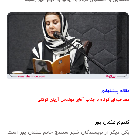
مقاله پیشنهادی:
مصاحبه‌ای کوتاه با جناب آقای مهندس آریان توکلی
کلثوم عثمان پور
یکی دیگر از نویسندگان شهر سنندج خانم عثمان پور است.