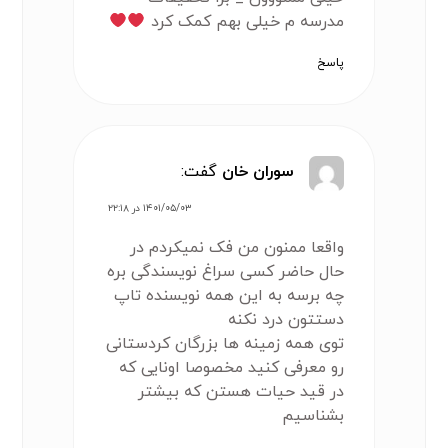
مدرسه م خیلی بهم کمک کرد
پاسخ
سوران خان
گفت:
۱۴۰۱/۰۵/۰۳ در ۲۲:۱۸
واقعا ممنون من فک نمیکردم در
حال حاضر کسی سراغ نویسندگی بره
چه برسه به این همه نویسنده تاپ
دستتون درد نکنه
توی همه زمینه ها بزرگان کردستانی
رو معرفی کنید مخصوصا اونایی که
در قید حیات هستن که بیشتر
بشناسیم