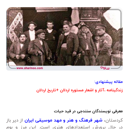
مقاله پیشنهادی:
زندگینامه ،آثار و اشعار مستوره اردلان +تاریخ اردلان
معرفی نویسندگان سنندجی در قید حیات
کردستان،
شهر فرهنگ و هنر و مهد موسیقی ایران
از دیر باز
در حال پرورش استعدادهای هنری است‌‌. این مرز و بوم