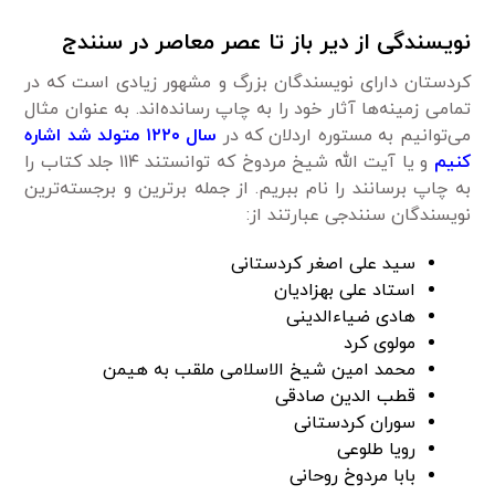
نویسندگی از دیر باز تا عصر معاصر در سنندج
کردستان دارای نویسندگان بزرگ و مشهور زیادی است که در
تمامی زمینه‌ها آثار خود را به چاپ رساند‌ه‌اند. به عنوان مثال
می‌توانیم به مستوره اردلان که در
سال ۱۲۲۰ متولد شد اشاره
کنیم
و یا آیت الله شیخ مردوخ که توانستند ۱۱۴ جلد کتاب را
به چاپ برسانند را نام ببریم. از جمله برترین و برجسته‌ترین
نویسندگان سنندجی عبارتند از:
سید علی اصغر کردستانی
استاد علی بهزادیان
هادی ضیاءالدینی
مولوی کرد
محمد امین شیخ الاسلامی ملقب به هیمن
قطب الدین صادقی
سوران کردستانی
رویا طلوعی
بابا مردوخ روحانی