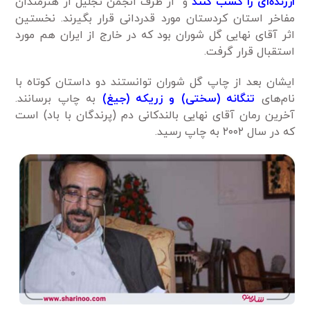
ارزنده‌ای را کسب کنند
و از طرف انجمن تجلیل از هنرمندان
مفاخر استان کردستان مورد قدردانی قرار بگیرند. نخستین
اثر آقای نهایی گل شوران بود که در خارج از ایران هم مورد
استقبال قرار گرفت.
ایشان بعد از چاپ گل شوران توانستند دو داستان کوتاه با
نام‌های
تنگانه (سختی) و زریکه (جیغ)
به چاپ برسانند.
آخرین رمان آقای نهایی بالندکانی دم (پرندگان با باد) است
که در سال ۲۰۰۲ به چاپ رسید.