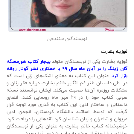
نویسندگان سنندجی
فوزیه بشارت
فوزیه بشارت یکی از نویسندگان متولد
بیجار کتاب هورمسگه
گان ژینگ را در آبان ماه سال ۹۹ با همکاری نشر گوتار روانه
بازار کرد
. عنوان این کتاب به معنای اشک‌های زنی است که
در طی داستان طنز غم انگیز خانم بشارت درباره فقر زنان و
مشکلات روزمره آن‌ها صحبت می‌کند. ایشان توانستند نسخه
صوتی کتاب خود را در ۲۹ مهر ماه رونمایی کنند. فضای
داستانی و ساختار ادبی این کتاب به قدری مورد توجه قرار
گرفت که توسط اساتید دانشگاه کردستان، انجمن ادبی
مریوان و شاعران و زبان شناسان کرد نقدهایی را دریافت کرد.
خوشبختانه کتاب خانم بشارت به عنوان یکی از نویسندگان
سنندجی با استقبال مردم به چاپ به دوم نیز رسید.