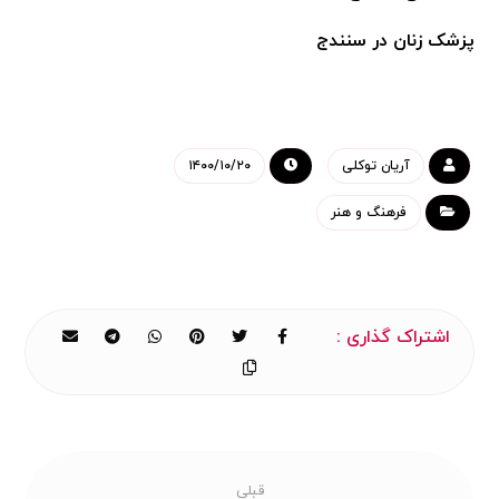
پزشک زنان در سنندج
آریان توکلی
۱۴۰۰/۱۰/۲۰
فرهنگ و هنر
قبلی