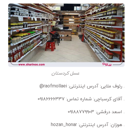
عسل کردستان
. رئوف ملایی: آدرس اینترنتی: raofmollaei@
. آقای کرسباچی: شماره تماس: ۰۹۱۸۶۶۶۶۳۳۷
. اسعد درفشی: ۰۹۱۸۸۷۷۹۹۰۳
. هوزان: آدرس اینترنتی: hozan_honar