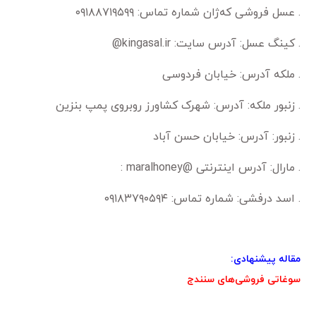
. عسل فروشی که‌ژان شماره تماس: ۰۹۱۸۸۷۱۹۵۹۹
. کینگ عسل: آدرس سایت: kingasal.ir@
. ملکه آدرس: خیابان فردوسی
. زنبور ملکه: آدرس: شهرک کشاورز روبروی پمپ بنزین
. زنبور: آدرس: خیابان حسن آباد
. مارال: آدرس اینترنتی @maralhoney :
. اسد درفشی: شماره تماس: ۰۹۱۸۳۷۹۰۵۹۴
مقاله پیشنهادی:
سوغاتی فروشی‌های سنندج