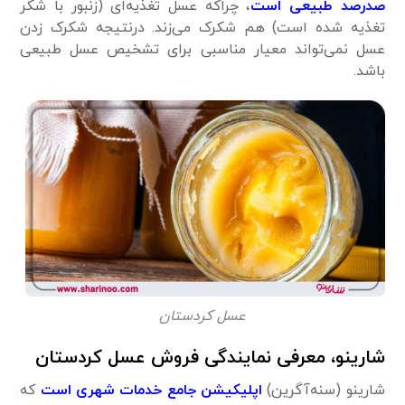
صدرصد طبیعی است
، چراکه عسل تغذیه‌ای (زنبور با شکر
تغذیه شده است) هم شکرک می‌زند. درنتیجه شکرک زدن
عسل نمی‌تواند معیار مناسبی برای تشخیص عسل طبیعی
باشد.
عسل کردستان
شارینو، معرفی نمایندگی فروش عسل کردستان
شارینو (سنه‌آگرین)
اپلیکیشن جامع خدمات شهری است
که