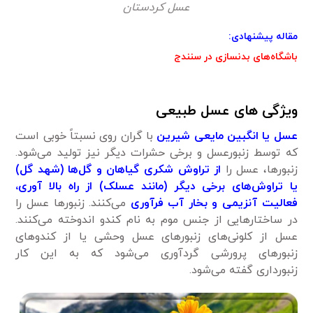
عسل کردستان
مقاله پیشنهادی:
باشگاه‌های بدنسازی در سنندج
ویژگی
های عسل طبیعی
عسل یا انگبین مایعی شیرین
با گران ‌روی نسبتاً خوبی است
که توسط زنبورعسل و برخی حشرات دیگر نیز تولید می‌شود.
زنبورها، عسل را
از تراوش شکری گیاهان و گل‌ها (شهد گل‌)
یا تراوش‌های برخی دیگر (مانند عسلک) از راه بالا آوری،
فعالیت آنزیمی و بخار آب فرآوری
می‌کنند. زنبورها عسل را
در ساختارهایی از جنس موم به نام کندو اندوخته می‌کنند.
عسل از کلونی‌های زنبورهای عسل وحشی یا از کندوهای
زنبورهای پرورشی گردآوری می‌شود که به این کار
زنبورداری گفته می‌شود.