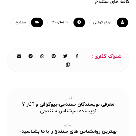
کافه های سنندج
آریان توکلی
۱۴۰۰/۱۰/۲۰
سنندج
قبلی
معرفی نویسندگان سنندجی-بیوگرافی و آثار ۷
نویسنده سرشناس سنندجی
بعدی
بهترین روانشناس های سنندج را با ما بشناسید-