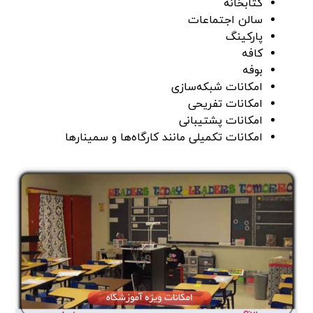
کتابخانه
سالن اجتماعات
پارکینگ
کافه
بوفه
امکانات شبکه‌سازی
امکانات تفریحی
امکانات پشتیبانی
امکانات تکمیلی مانند کارگاه‌ها و سمینارها