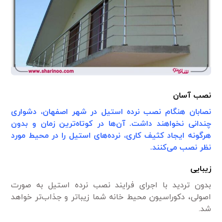
نصب آسان
نصابان هنگام نصب نرده استیل در شهر اصفهان، دشواری
چندانی نخواهند داشت. آن‌ها در کوتاه‌ترین زمان و بدون
هرگونه ایجاد کثیف کاری، نرده‌های استیل را در محیط مورد
نظر نصب می‌کنند.
زیبایی
بدون تردید با اجرای فرایند نصب نرده استیل به صورت
اصولی، دکوراسیون محیط خانه شما زیبا‌تر و جذاب‌تر خواهد
شد.