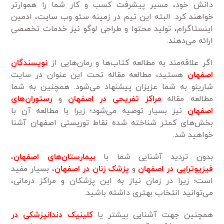
دانش خود، مسیر پیشرفت کسب و کار شما را هموار‌تر
خواهند کرد. البته این تیم در زمینه سئو وب سایت، ادمین
اینستاگرام، تولید محتوا و طراحی لوگو نیز خدمات تخصصی
ارائه می‌دهند.
اگر علاقه‌مند به مطالعه کتاب‌ها و رمان‌هایی از
نویسندگان
اصفهان
هستید، مطالعه مقاله تحت این عنوان در سایت
شارینو به شما عزیزان پیشنهاد می‌شود. همچنین به شما
مطالعه مقاله
مراکز تفریحی در اصفهان
و
رستوران‌های
اصفهان
نیز بسیار توصیه می‌شود؛ زیرا با مطالعه آن با
بخش‌های کمتر شناخته شده نقاط توریستی اصفهان آشنا
خواهید شد.
بدون تردید آشنایی شما با
بیمارستان‌های اصفهان
،
فیزیوتراپی در اصفهان
و
پزشک زنان در اصفهان
، بسیار مفید
است؛ زیرا در زمان نیاز به این پزشکان و مراکز درمانی،
می‌توانید انتخاب بهتری داشته باشید.
همچنین جهت آشنایی بیشتر یا
کلینیک دندانپزشکی در