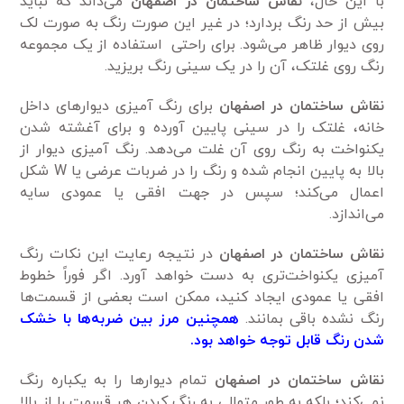
با این حال،
نقاش ساختمان در اصفهان
می‌داند که نباید
بیش از حد رنگ بردارد؛ در غیر این صورت رنگ به صورت لک
روی دیوار ظاهر می‌شود. برای راحتی استفاده از یک مجموعه
رنگ روی غلتک، آن را در یک سینی رنگ بریزید.
نقاش ساختمان در اصفهان
برای رنگ آمیزی دیوارهای داخل
خانه، غلتک را در سینی پایین آورده و برای آغشته شدن
یکنواخت به رنگ روی آن غلت می‌دهد. رنگ آمیزی دیوار از
بالا به پایین انجام شده و رنگ را در ضربات عرضی یا W شکل
اعمال می‌کند؛ سپس در جهت افقی یا عمودی سایه
می‌اندازد.
نقاش ساختمان در اصفهان
در نتیجه رعایت این نکات رنگ
آمیزی یکنواخت‌تری به دست خواهد آورد. اگر فوراً خطوط
افقی یا عمودی ایجاد کنید، ممکن است بعضی از قسمت‌ها
رنگ نشده باقی بمانند.
همچنین مرز بین ضربه‌ها با خشک
شدن رنگ قابل توجه خواهد بود.
نقاش ساختمان در اصفهان
تمام دیوارها را به یکباره رنگ
نمی‌کند؛ بلکه به طور متوالی به رنگ کردن هر قسمت را از بالا