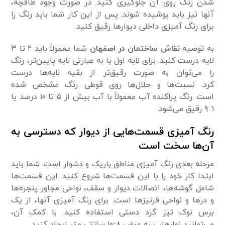
شدن رنگ روی آن جلوگیری کنید. در صورت وجود طاقچه،
آنها نیز باید پوشیده شوند. پس از این کار شما باید رنگ را
برای رنگ آمیزی داخلی دیوارها رقیق کنید.
به توصیه
نقاش ساختمان در اصفهان
شما معمولاً باید ۲ تا ۳
لایه درست کنید. برای لایه اول یا به عبارتی لایه پایین‌تر، رنگ
را می‌توان به صورت رقیق‌تر از بقیه لایه‌ها درست
کرد. نسبت‌ها و حلال‌ها روی قوطی رنگ مشخص شده
است. رنگ پراکنده آب معمولاً با آب بیش از ۵ تا ۱۰ درصد یا
۱: ۹ رقیق می‌شود.
رنگ آمیزی قسمت‌هایی از دیوار که دسترسی به
آن‌ها سخت است
مرحله بعدی رنگ آمیزی مناطق باریک و دشوار است. شما باید
ابتدا کار خود را با این قسمت‌ها شروع کنید. این قسمت‌ها
شامل گوشه‌ها، اتصالات دیوار و سقف، نواحی مجاور پنجره‌ها
و درها و نواحی قرنیزها است. برای رنگ آمیزی آنها، از یک
برس نوک تیز گرد دستی استفاده کنید. با کمک آن،
می‌توانید نوارهایی به عرض ۸-۱۰ سانتی متر ایجاد کنید.