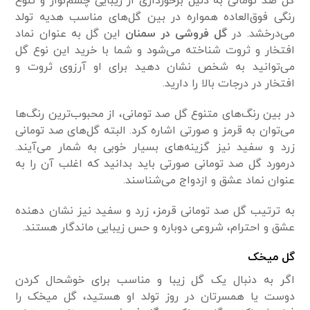
گل صد تومانی به دلیل برخورداری از زیبایی چشم‌نواز و تنوع
رنگی فوق‌العاده همواره در بین گل‌های مناسب هدیه تولد
می‌درخشد. در
گل فروشی در سمنان
این گل به عنوان نماد
افتخار و ثروت شناخته می‌شود و شما با خرید این نوع گل
می‌توانید به شخص نشان دهید برای او آرزوی ثروت و
افتخار در درجات بالا را دارید.
در بین رنگ‌های متنوع گل صد تومانی، از محبوب‌ترین رنگ‌ها
می‌توان به قرمز و صورتی اشاره کرد. البته گل‌های صد تومانی
زرد و سفید نیز گزینه‌های بسیار خوبی به شمار می‌آیند.
درمورد گل صد تومانی صورتی باید بدانید که اغلب آن را به
عنوان نماد عشق و ازدواج می‌شناسند.
به ترتیب گل صد تومانی قرمز، زرد و سفید نیز نشان دهنده
عشق و احترام، شروعی دوباره و حس زیبایی ماندگار هستند.
گل
میخک
اگر به دنبال یک گل زیبا و مناسب برای خوشحال کردن
دوست یا همسرتان در روز تولد او هستید، گل میخک را