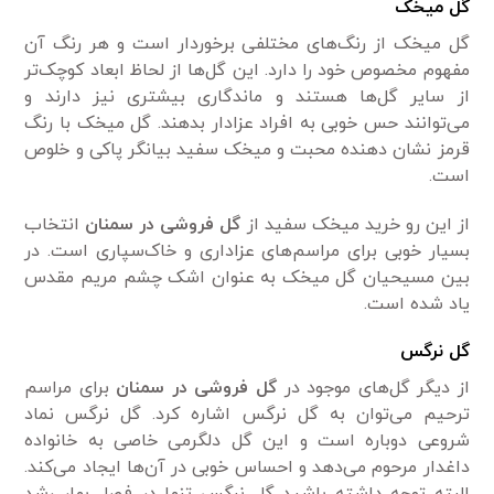
گل
میخک
گل میخک از رنگ‌های مختلفی برخوردار است و هر رنگ آن
مفهوم مخصوص خود را دارد. این گل‌ها از لحاظ ابعاد کوچک‌تر
از سایر گل‌ها هستند و ماندگاری بیشتری نیز دارند و
می‌توانند حس خوبی به افراد عزادار بدهند. گل میخک با رنگ
قرمز نشان دهنده محبت و میخک سفید بیانگر پاکی و خلوص
است.
از این رو خرید میخک سفید از
گل فروشی در سمنان
انتخاب
بسیار خوبی برای مراسم‌های عزاداری و خاک‌سپاری است. در
بین مسیحیان گل میخک به عنوان اشک چشم مریم مقدس
یاد شده است.
گل نرگس
از دیگر گل‌های موجود در
گل فروشی در سمنان
برای مراسم
ترحیم می‌توان به گل نرگس اشاره کرد. گل نرگس نماد
شروعی دوباره است و این گل دلگرمی‌ خاصی به خانواده
داغدار مرحوم می‌دهد و احساس خوبی در آن‌ها ایجاد می‌کند.