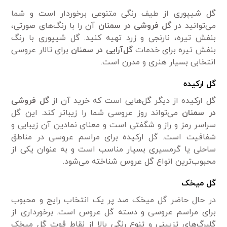
گل شیپوری از طیف رنگی متنوعی برخوردار است و شما
می‌توانید در
گل فروشی در سمنان
آن را با رنگ‌های صورتی،
بنفش تیره، نارنجی و زرد تهیه کنید. گل شیپوری با رنگ
بنفش تیره برای خدمات
گل‌آرایی در سمنان
برای تالار عروسی
انتخابی بسیار هنری و مدرن است.
گل ارکیده
گل ارکیده از دیگر گل‌هایی است که خرید آن از
گل فروشی
در سمنان
می‌تواند روز عروسی شما را زیباتر کند. این گل
سراسر رمز و راز و شگفتی است و معنای نمادین آن زیبایی و
شفافیت است. گل ارکیده برای مراسم عروسی در مناطق
ساحلی یا گرمسیری بسیار مناسب است و به عنوان یکی از
محبوب‌ترین انواع گل عروس شناخته می‌شود.
گل
میخک
در حال حاضر گل میخک صد پر یک انتخاب رایج و محبوب
برای مراسم عروسی و دسته گل عروس است. برخورداری از
گلبرگ‌های تزیینی و تنوع رنگی بالا از نقاط قوت گل میخک