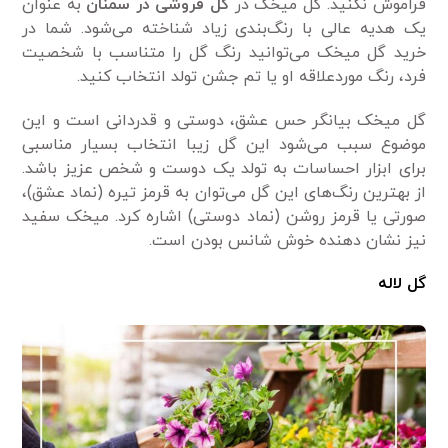
فراموش نکنید. گل میخک در
گل فروشی در سمنان
به عنوان
یک هدیه عالی با رنگ‌بندی زیاد شناخته می‌شود. شما در
خرید گل میخک می‌توانید رنگ گل را متناسب با شخصیت
فرد، رنگ موردعلاقه او یا تم جشن تولد انتخاب کنید.
گل میخک بیانگر حس عشق، دوستی و قدردانی است و این
موضوع سبب می‌شود این گل زیبا انتخاب بسیار مناسبی
برای ابزار احساسات به تولد یک دوست و شخص عزیز باشد.
از بهترین رنگ‌های این گل می‌توان به قرمز تیره (نماد عشق)،
صورتی یا قرمز روشن (نماد دوستی) اشاره کرد. میخک سفید
نیز نشان دهنده خوش شانس بودن است.
گل لاله