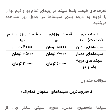
تعرفه‌های قیمت بلیط سینما
در روزهای تمام بها و نیم بها را
با توجه به درجه بندی سینماها در جدول زیر مشاهده
می‌کنید.
درجه بندی
قیمت روزهای تمام
قیمت روزهای نیم
(کیفیت) سینما
بها
بها
سینماهای مدرن
۸۰۰۰۰ تومان
۴۰۰۰۰ تومان
سینماهای ممتاز
۷۰۰۰۰ تومان
۳۵۰۰۰ تومان
سینماهای درجه
۶۰۰۰۰ تومان
۳۰۰۰۰ تومان
یک و دو
سؤالات متداول
معروف‌ترین سینماهای اصفهان کدام‌اند؟
سینما فلسطین، قدس، سوره، سیتی سنتر و… از