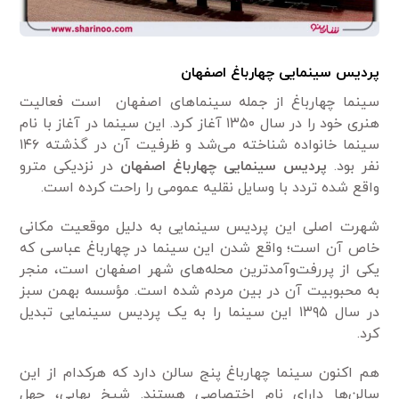
پردیس سینمایی چهارباغ اصفهان
سینما چهارباغ از جمله سینماهای اصفهان است فعالیت
هنری خود را در سال ۱۳۵۰ آغاز کرد. این سینما در آغاز با نام
سینما خانواده شناخته می‌شد و ظرفیت آن در گذشته ۱۴۶
نفر بود.
پردیس سینمایی چهارباغ اصفهان
در نزدیکی مترو
واقع شده تردد با وسایل نقلیه عمومی را راحت کرده است.
شهرت اصلی این پردیس سینمایی به دلیل موقعیت مکانی
خاص آن است؛ واقع شدن این سینما در چهارباغ عباسی که
یکی از پررفت‌وآمدترین محله‌های شهر اصفهان است، منجر
به محبوبیت آن در بین مردم شده است. مؤسسه بهمن سبز
در سال ۱۳۹۵ این سینما را به یک پردیس سینمایی تبدیل
کرد.
هم اکنون سینما چهارباغ پنج سالن دارد که هرکدام از این
سالن‌ها دارای نام اختصاصی هستند. شیخ بهایی، چهل