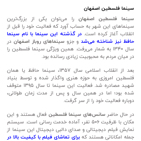
سینما فلسطین اصفهان
سینما فلسطین اصفهان
را می‌توان یکی از بزرگ‌ترین
سینماهای این شهر به حساب آورد که فعالیت خود را قبل از
انقلاب آغاز کرده است.
در گذشته این سینما با نام سینما
حافظ نیز شناخته می‌شد
و جزو
سینماهای روباز اصفهان
در
سال ۱۳۴۰ به شمار می‌رفت. همین ویژگی سینما فلسطین را
در میان مردم به محبوبیت زیادی رسانده بود.
بعد از انقلاب اسلامی سال ۱۳۵۷، سینما حافظ یا همان
فلسطین امروزی به حوزه هنری واگذار شده و توسط بنیاد
شهید مصادره شد. فعالیت این سینما تا سال ۱۳۹۵ متوقف
شده بود؛ اما در همین سال و پس از مدت زمان طولانی،
دوباره فعالیت خود را از سر گرفت.
در حال حاضر
سانس‌های سینما فلسطین
فعال هستند و این
مکان با ظرفیت ۵۰۶ نفر، آماده خدمت رسانی است. سیستم
نمایش فیلم دیجیتالی و صدای دالبی دیجیتال این سینما از
جمله امکاناتی هستند که
برای تماشای فیلم با کیفیت بالا در