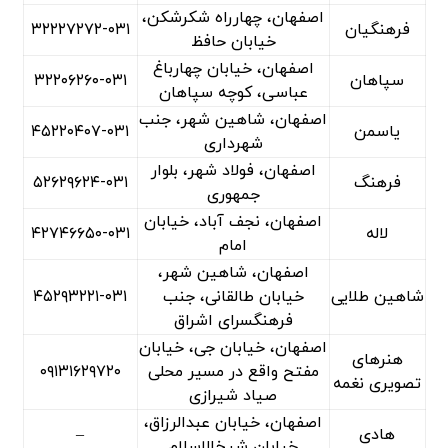
اصفهان، چهارراه شکرشکن،
فرهنگیان
۳۲۲۲۷۲۷۲-۰۳۱
خیابان حافظ
اصفهان، خیابان چهارباغ
سپاهان
۳۲۲۰۶۲۶۰-۰۳۱
عباسی، کوچه سپاهان
اصفهان، شاهین شهر، جنب
یاسمن
۴۵۲۲۰۴۰۷-۰۳۱
شهرداری
اصفهان، فولاد شهر، بلوار
فرهنگ
۵۲۶۲۹۶۲۴-۰۳۱
جمهوری
اصفهان، نجف آباد، خیابان
لاله
۴۲۷۴۶۶۵۰-۰۳۱
امام
اصفهان، شاهین شهر،
شاهین طلایی
خیابان طالقانی، جنب
۴۵۲۹۳۲۲۱-۰۳۱
فرهنگسرای اشراق
اصفهان، خیابان جی، خیابان
هنرهای
مفتح واقع در مسیر محلی
۰۹۱۳۱۶۲۹۷۲۰
تصویری نغمه
صیاد شیرازی
اصفهان، خیابان عبدالرزاق،
هادی
–
خیابان شیخ‌الاسلام