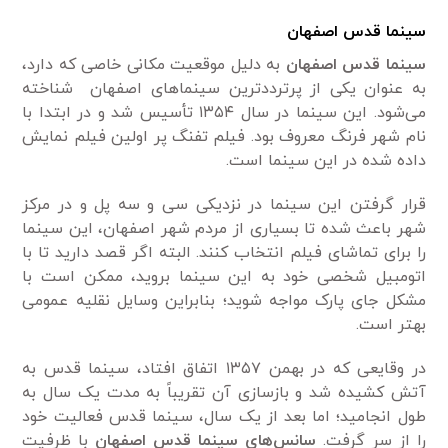
سینما قدس اصفهان
سینما قدس اصفهان
به دلیل موقعیت مکانی خاصی که دارد،
به عنوان یکی از پرترددترین سینماهای اصفهان شناخته
می‌شود. این سینما در سال ۱۳۵۴ تأسیس شد و در ابتدا با
نام شهر فرنگ معروف بود. فیلم تفنگ پر اولین فیلم نمایش
داده شده در این سینما است.
قرار گرفتن این سینما در نزدیکی سی و سه پل و در مرکز
شهر باعث شده تا بسیاری از مردم شهر اصفهان، این سینما
را برای تماشای فیلم انتخاب کنند. البته اگر قصد دارید تا با
اتومبیل شخصی خود به این سینما بروید، ممکن است با
مشکل جای پارک مواجه شوید؛ بنابراین وسایل نقلیه عمومی
بهتر است.
در وقایعی که در بهمن ۱۳۵۷ اتفاق افتاد، سینما قدس به
آتش کشیده شد و بازسازی آن تقریباً به مدت یک سال به
طول انجامید؛ اما بعد از یک سال، سینما قدس فعالیت خود
را از سر گرفت.
سانس‌های سینما قدس اصفهان
با ظرفیت