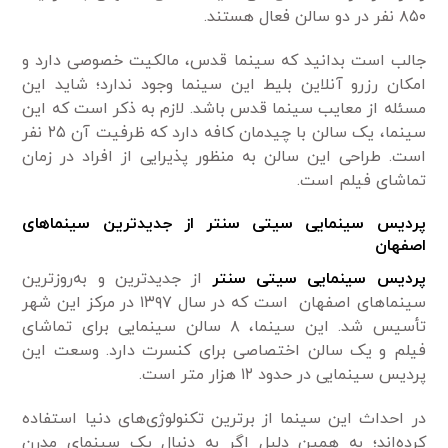
۸۵۰ نفر در دو سالن فعال هستند.
جالب است بدانید که سینما قدس، مالکیت خصوصی دارد و
امکان رزرو آنلاین بلیط این سینما وجود ندارد؛ شاید این
مسئله از معایب سینما قدس باشد. لازم به ذکر است که این
سینما، یک سالن با چیدمان کافه دارد که ظرفیت آن ۲۵ نفر
است. طراحی این سالن به منظور پذیرایی از افراد در زمان
تماشای فیلم است.
پردیس سینمایی سیتی سنتر از جدیدترین سینماهای
اصفهان
پردیس سینمایی سیتی سنتر
از جدیدترین و به‌روزترین
سینماهای اصفهان است که در سال ۱۳۹۷ در مرکز این شهر
تأسیس شد. این سینما، ۸ سالن سینمایی برای تماشای
فیلم و یک سالن اختصاصی برای کنسرت دارد. وسعت این
پردیس سینمایی در حدود ۱۲ هزار متر است.
در احداث این سینما از برترین تکنولوژی‌های دنیا استفاده
کرده‌اند؛ به همین دلیل اگر به دنبال یک سینمای مدرن