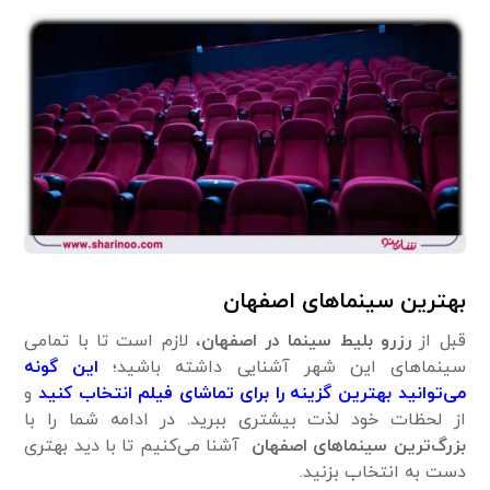
بهترین سینماهای اصفهان
قبل از
رزرو بلیط
سینما در اصفهان
، لازم است تا با تمامی
سینماهای این شهر آشنایی داشته باشید؛
این گونه
می‌توانید بهترین گزینه را برای تماشای فیلم انتخاب کنید
و
از لحظات خود لذت بیشتری ببرید. در ادامه شما را با
بزرگ‌ترین سینماهای اصفهان
آشنا می‌کنیم تا با دید بهتری
دست به انتخاب بزنید.