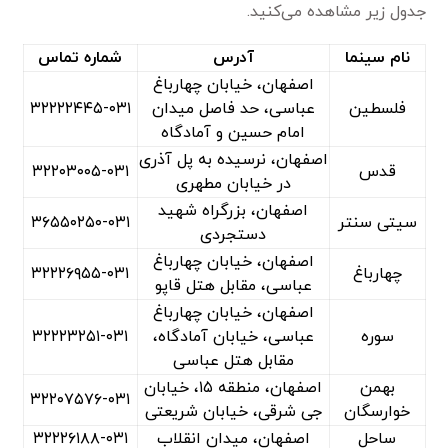
جدول زیر مشاهده می‌کنید.
نام سینما
آدرس
شماره تماس
اصفهان، خیابان چهارباغ
فلسطین
عباسی، حد فاصل میدان
۳۲۲۲۲۴۴۵-۰۳۱
امام حسین و آمادگاه
اصفهان، نرسیده به پل آذری
قدس
۳۲۲۰۳۰۰۵-۰۳۱
در خیابان مطهری
اصفهان، بزرگراه شهید
سیتی سنتر
۳۶۵۵۰۲۵۰-۰۳۱
دستجردی
اصفهان، خیابان چهارباغ
چهارباغ
۳۲۲۲۶۹۵۵-۰۳۱
عباسی، مقابل هتل قاپو
اصفهان، خیابان چهارباغ
سوره
عباسی، خیابان آمادگاه،
۳۲۲۲۳۲۵۱-۰۳۱
مقابل هتل عباسی
بهمن
اصفهان، منطقه ۱۵، خیابان
۳۲۲۰۷۵۷۶-۰۳۱
خوارسگان
جی شرقی، خیابان شریعتی
ساحل
اصفهان، میدان انقلاب
۳۲۲۲۶۱۸۸-۰۳۱