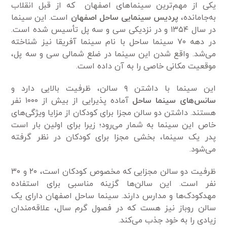
یکی از مهم‌ترین سینماهای اصفهان که از قبل انقلاب
به‌جامانده،
پردیس سینمایی ساحل اصفهان
است. این سینما
در سال ۱۳۵۴ و در نزدیکی سی و سه پل تأسیس شده است.
در دهه ۷۰ سینما ساحل با نام سینما آفریقا نیز شناخته
می‌شد. واقع شدن این سینما در ضلع شمالی سی و سه پل،
موقعیت مکانی خاصی را به آن داده است.
این سینما با داشتن ۹ سالن، ظرفیت بالایی دارد و
سانس‌های سینما ساحل
آماده پذیرایی از بیش از ۱۰۰۰ نفر
هستند. داشتن دو سالن مجزا برای کودکان از مزایا ویژگی‌های
خاص این سینما به شمار می‌رود؛ زیرا برای اولین بار است
پدر یک سینما، بخشی مجزا برای کودکان در نظر گرفته
می‌شود.
ظرفیت دو سالن مجزایی که مخصوص کودکان است، ۲۰ و ۳۰
نفر است. این سالن‌ها گزینه مناسبی برای استفاده
مهدکودک‌ها و مدارس دارند. سینما ساحل اصفهان دارای یک
سالن روباز نیز هست که در فصول گرم سال، علاقه‌مندان
زیادی را به خود جذب می‌کند.