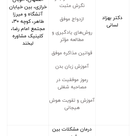
نگرش مثبت
خرازی، بین خیابان
آتشگاه و میرزا
دکتر بهزاد
ازدواج موفق
طاهر، کوچه ۳۰،
لسانی
مجتمع امام رضا،
روش‌های یادگیری و
کلینیک مشاوره
مطالعه مؤثر
لبخند
قوانین مذاکره موفق
آموزش زبان بدن
رموز موفقیت در
مصاحبه شغلی
آموزش و تقویت هوش
هیجانی
درمان مشکلات بین