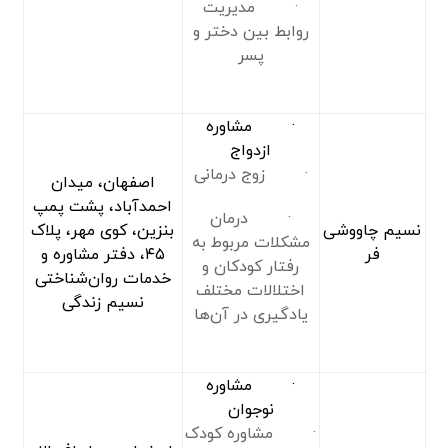
· مدیریت
روابط بین دختر و
پسر
· مشاوره
ازدواج
· زوج درمانی
اصفهان، میدان
احمدآباد، پشت پمپ
· درمان
نسیم چاووشی
بنزین، کوی مهر، پلاک
مشکلات مربوط به
فر
۴۵، دفتر مشاوره و
رفتار کودکان و
خدمات روان‌شناختی
اختلالات مختلف
نسیم زندگی
یادگیری در آن‌ها
· مشاوره
نوجوان
· مشاوره کودک