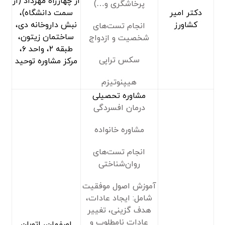
از چهارراه مهرداد (از
پرخاشگری و…)
دکتر امیر
سمت دانشگاه)،
کشاورز
نبش داروخانه دی،
انجام تست‌های
ساختمان زیتون،
شخصیت و ازدواج
طبقه ۲، واحد ۶،
سکس تراپی
مرکز مشاوره توحید
هیپنوتیزم
مشاوره تحصیلی
درمان افسردگی
مشاوره خانواده
انجام تست‌های
روان‌شناختی
آموزش اصول موفقیت
شامل: ایجاد عادات،
هدف گزینی، تغییر
عادات نامطلوب و
اصفهان، اتوبان