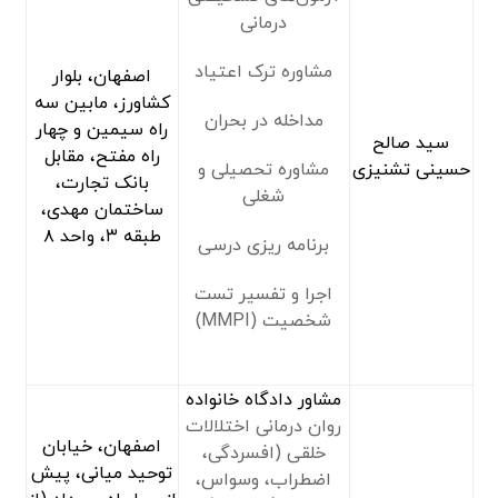
درمانی
مشاوره ترک اعتیاد
اصفهان، بلوار
کشاورز، مابین سه
مداخله در بحران
راه سیمین و چهار
سید صالح
راه مفتح، مقابل
حسینی تشنیزی
مشاوره تحصیلی و
بانک تجارت،
شغلی
ساختمان مهدی،
طبقه ۳، واحد ۸
برنامه ریزی درسی
اجرا و تفسیر تست
شخصیت (MMPI)
مشاور دادگاه خانواده
روان درمانی اختلالات
اصفهان، خیابان
خلقی (افسردگی،
توحید میانی، پیش
اضطراب، وسواس،