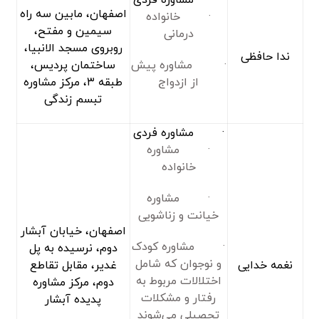
· مشاوره فردی
اصفهان، مابین سه راه
· خانواده
سیمین و مفتح،
درمانی
روبروی مسجد الانبیا،
ندا حافظی
· مشاوره پیش
ساختمان پردیس،
از ازدواج
طبقه ۳، مرکز مشاوره
تبسم زندگی
· مشاوره فردی
· مشاوره
خانواده
· مشاوره
خیانت و زناشویی
اصفهان، خیابان آبشار
· مشاوره کودک
دوم، نرسیده به پل
و نوجوان که شامل
نغمه خدایی
غدیر، مقابل تقاطع
اختلالات مربوط به
دوم، مرکز مشاوره
رفتار و مشکلات
پدیده آبشار
تحصیلی می‌شوند